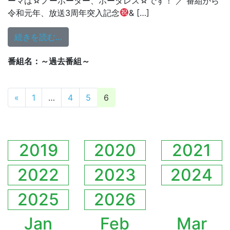
ーマは☆ノーボーダー、ボーダレス☆です！ ／ 番組から
令和元年、放送3周年突入記念
& […]
from 12/3（火）21:30～放送
続きを読む…
番組名：～過去番組～
投稿ナビゲーション
«
1
…
4
5
6
2019
2020
2021
2022
2023
2024
2025
2026
Jan
Feb
Mar