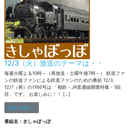
12/3（火）放送のテーマは・・
毎週火曜よる10時～（再放送・土曜午後7時～） 鉄道ファ
ンの鉄道ファンによる鉄道ファンのための番組 12/3、
12/7（再）の1166号は 「相鉄・JR直通線開業特集・1回
目」です。 お楽しみに！！ […]
from 12/3（火）放送のテーマは・・
続きを読む…
番組名：きしゃぽっぽ