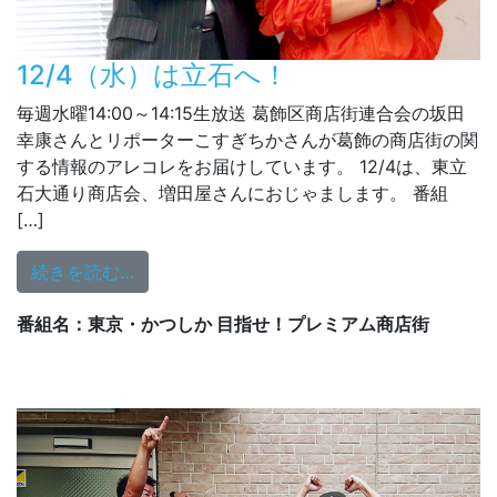
12/4（水）は立石へ！
毎週水曜14:00～14:15生放送 葛飾区商店街連合会の坂田
幸康さんとリポーターこすぎちかさんが葛飾の商店街の関
する情報のアレコレをお届けしています。 12/4は、東立
石大通り商店会、増田屋さんにおじゃまします。 番組
[…]
from 12/4（水）は立石へ！
続きを読む…
番組名：東京・かつしか 目指せ！プレミアム商店街