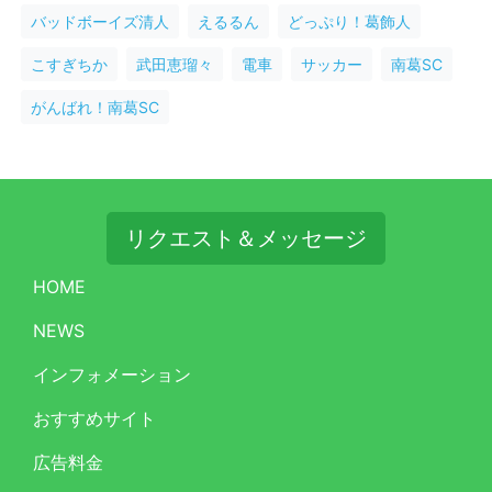
バッドボーイズ清人
えるるん
どっぷり！葛飾人
こすぎちか
武田恵瑠々
電車
サッカー
南葛SC
がんばれ！南葛SC
リクエスト＆メッセージ
HOME
NEWS
インフォメーション
おすすめサイト
広告料金