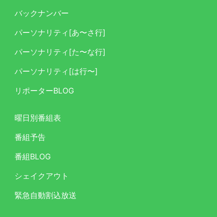
バックナンバー
パーソナリティ[あ〜さ行]
パーソナリティ[た〜な行]
パーソナリティ[は行〜]
リポーターBLOG
曜日別番組表
番組予告
番組BLOG
シェイクアウト
緊急自動割込放送