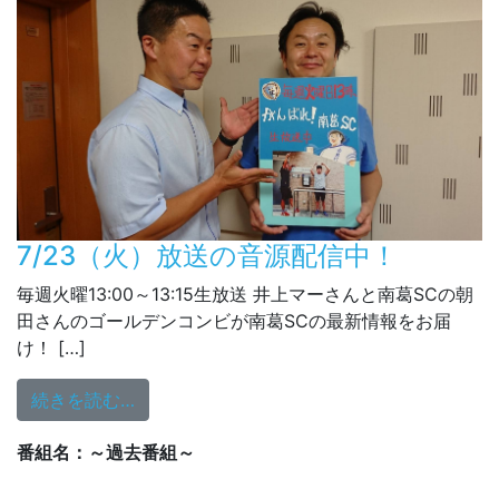
7/23（火）放送の音源配信中！
毎週火曜13:00～13:15生放送 井上マーさんと南葛SCの朝
田さんのゴールデンコンビが南葛SCの最新情報をお届
け！ […]
from 7/23（火）放送の音源配信中！
続きを読む…
番組名：～過去番組～