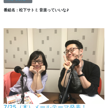
番組名：松下サトミ 音楽っていいな♪
7/25（木）メールテーマ発表！