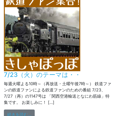
7/23（火）のテーマは・・
毎週火曜よる10時～（再放送・土曜午後7時～） 鉄道ファ
ンの鉄道ファンによる鉄道ファンのための番組 7/23、
7/27（再）の1147号は 「関西空港輸送となにわ筋線」特
集です。 お楽しみに！ […]
from 7/23（火）のテーマは・・
続きを読む…