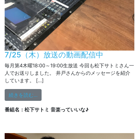
7/25（木）放送の動画配信中
毎月第4木曜18:00～19:00生放送 今回も松下サトミさん一
人でお送りしました。 井戸さんからのメッセージを紹介
しています。 […]
from 7/25（木）放送の動画配信中
続きを読む…
番組名：松下サトミ 音楽っていいな♪