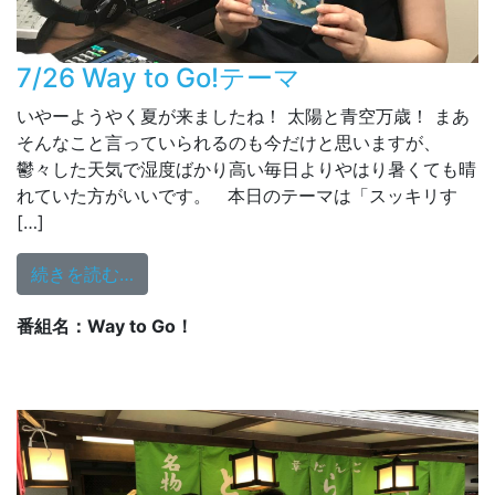
7/26 Way to Go!テーマ
いやーようやく夏が来ましたね！ 太陽と青空万歳！ まあ
そんなこと言っていられるのも今だけと思いますが、
鬱々した天気で湿度ばかり高い毎日よりやはり暑くても晴
れていた方がいいです。 本日のテーマは「スッキリす
[…]
from 7/26 Way to Go!テーマ
続きを読む…
番組名：Way to Go！