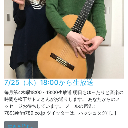
7/25（木）18:00から生放送
毎月第4木曜18:00～19:00生放送 明日もゆったりと音楽の
時間を松下サトミさんがお送りします。 あなたからのメ
ッセージお待ちしています。 メールの宛先：
789@kfm789.co.jp ツイッターは、ハッシュタグ( […]
from 7/25（木）18:00から生放送
続きを読む…