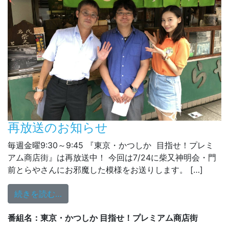
再放送のお知らせ
毎週金曜9:30～9:45 『東京・かつしか 目指せ！プレミ
アム商店街』は再放送中！ 今回は7/24に柴又神明会・門
前とらやさんにお邪魔した模様をお送りします。 […]
from 再放送のお知らせ
続きを読む…
番組名：東京・かつしか 目指せ！プレミアム商店街