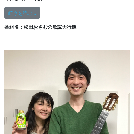
from 7/23（火）放送の動画配信中！
続きを読む…
番組名：松田おさむの歌謡大行進