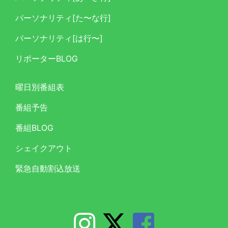
パーソナリティ[た〜な行]
パーソナリティ[は行〜]
リポーターBLOG
曜日別番組表
番組予告
番組BLOG
シェイクアウト
緊急自動割込放送