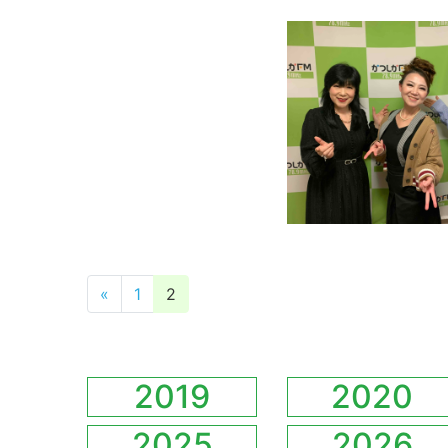
投稿ナビゲーション
«
1
2
2019
2020
2025
2026