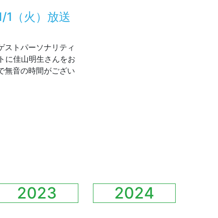
/1（火）放送
はゲストパーソナリティ
トに佳山明生さんをお
で無音の時間がござい
行進 11/1（火）放送の動画配信中！
2023
2024