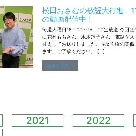
松田おさむの歌謡大行進 11
の動画配信中！
毎週火曜日18：00～19：00生放送 今回
に花村ももさん、水木翔子さん、電話ゲス
迎えしてお送りしました。 ※著作権の関係
ます。ご了承ください。 […]
from 松田おさむの歌謡大
続きを読む…
2021
2022