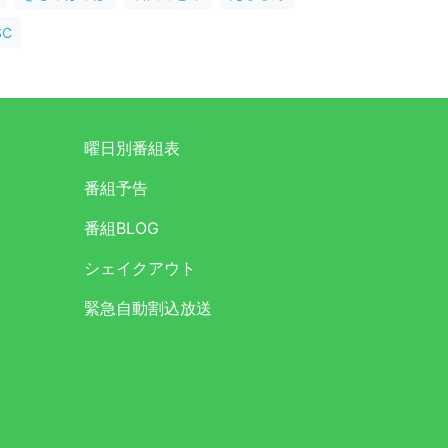
C
曜日別番組表
番組予告
番組BLOG
シェイクアウト
緊急自動割込放送