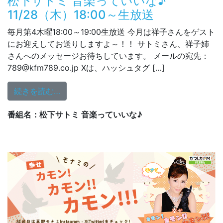
松下サトミ 音楽っていいな♪
11/28（木）18:00～生放送
毎月第4木曜18:00～19:00生放送 今月は祥子さんをゲスト
にお迎えしてお送りしますよ～！！ サトミさん、祥子姉
さんへのメッセージお待ちしています。 メールの宛先：
789@kfm789.co.jp Xは、ハッシュタグ […]
from 松下サトミ 音楽っていいな♪ 11/28（木
続きを読む…
番組名：松下サトミ 音楽っていいな♪