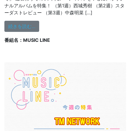
ナルアルバムを特集！ （第1週）西城秀樹 （第2週）スタ
ーダストレビュー （第3週）中森明菜 […]
from 11/27,30 TMネットワーク 特集
続きを読む…
番組名：MUSIC LINE