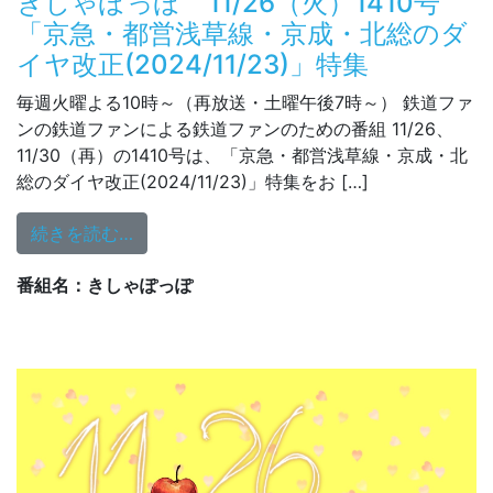
きしゃぽっぽ 11/26（火）1410号
「京急・都営浅草線・京成・北総のダ
イヤ改正(2024/11/23)」特集
毎週火曜よる10時～（再放送・土曜午後7時～） 鉄道ファ
ンの鉄道ファンによる鉄道ファンのための番組 11/26、
11/30（再）の1410号は、「京急・都営浅草線・京成・北
総のダイヤ改正(2024/11/23)」特集をお […]
from きしゃぽっぽ 11/26（火）1410号
続きを読む…
番組名：きしゃぽっぽ