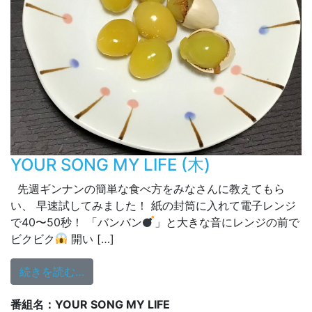
YOUR SONG MY LIFE (木)
先週ギンナンの簡単な食べ方をみなさんに教えてもら
い、 早速試してみました！ 紙の封筒に入れて電子レンジ
で40〜50秒！ 「バンバン
」と大きな音にレンジの前で
ビクビク
開い […]
from YOUR SONG MY LIFE (木)
続きを読む…
番組名：YOUR SONG MY LIFE