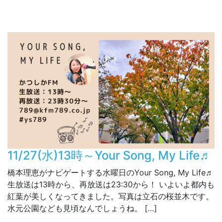
11/27(水)13時～Your Song, My Life♬
橋本理恵がナビゲートする水曜日のYour Song, My Life♬
生放送は13時から、再放送は23:30から！ いよいよ都内も
紅葉が美しくなってきました。写真は立石の桜並木です。
水元公園なども見頃なんでしょうね。 […]