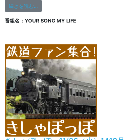
from 11/27(水)13時～Your Song, My Life♬
続きを読む…
番組名：YOUR SONG MY LIFE