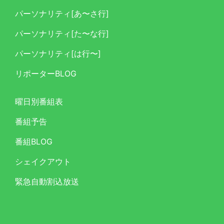
パーソナリティ[あ〜さ行]
パーソナリティ[た〜な行]
パーソナリティ[は行〜]
リポーターBLOG
曜日別番組表
番組予告
番組BLOG
シェイクアウト
緊急自動割込放送