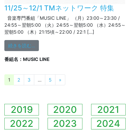
11/25～12/1 TMネットワーク 特集
音楽専門番組「MUSIC LINE」 （月）23:00～23:30 /
24:55～翌朝5:00 （火）24:55～翌朝5:00 （水）24:55～
翌朝5:00 （木）21:15頃～22:00 / 22:1 […]
from 11/25～12/1 TMネットワーク 特集
続きを読む…
番組名：MUSIC LINE
投稿ナビゲーション
1
2
3
…
5
»
2019
2020
2021
2022
2023
2024