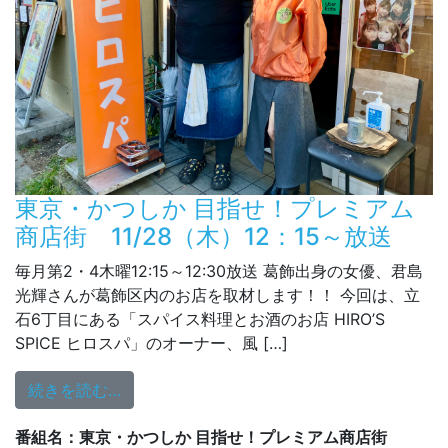
東京・かつしか 目指せ！プレミアム
商店街 11/28（木）12：15～放送
毎月第2・4木曜12:15～12:30放送 葛飾出身の女優、君島
光輝さんが葛飾区内のお店を取材します！！ 今回は、立
石6丁目にある「スパイス料理とお酒のお店 HIRO’S
SPICE ヒロスパ」のオーナー、風 […]
from 東京・かつしか 目指せ！プレミアム商店
続きを読む…
番組名：東京・かつしか 目指せ！プレミアム商店街