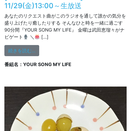
11/29(金)13:00～生放送
あなたのリクエスト曲がこのラジオを通して誰かの気分を
盛り上げたり癒したりする そんなひと時を一緒に過ごす
90分間『YOUR SONG MY LIFE』 金曜は武田恵瑠々がナ
ビゲート
＼
[…]
from [ YOUR SONG MY LIFE ] 11/29(金)
続きを読む…
番組名：YOUR SONG MY LIFE