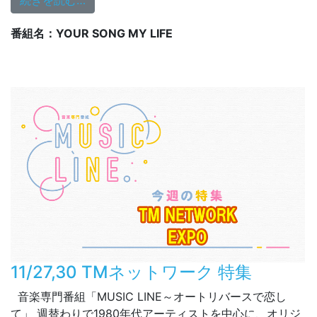
続きを読む…
番組名：YOUR SONG MY LIFE
11/27,30 TMネットワーク 特集
音楽専門番組「MUSIC LINE～オートリバースで恋し
て」 週替わりで1980年代アーティストを中心に、オリジ