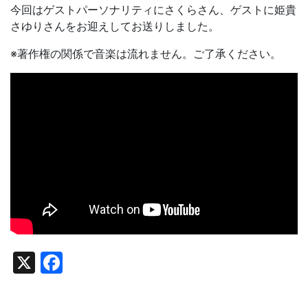
今回はゲストパーソナリティにさくらさん、ゲストに姫貴
さゆりさんをお迎えしてお送りしました。
※著作権の関係で音楽は流れません。ご了承ください。
X
Facebook