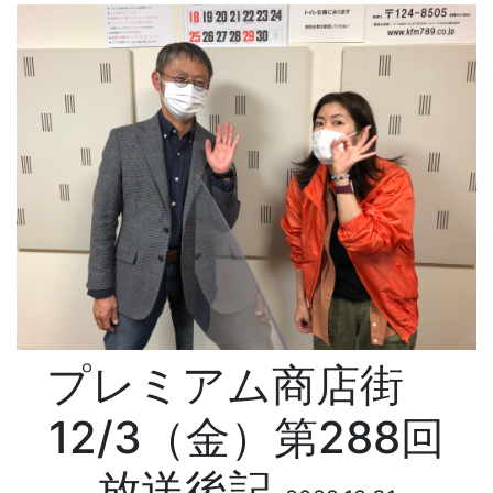
プレミアム商店街
12/3（金）第288回
放送後記