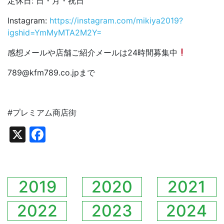
定休日
:
日・月・祝日
Instagram:
https://instagram.com/mikiya2019?
igshid=YmMyMTA2M2Y=
感想メールや店舗ご紹介メールは
24
時間募集中
789@kfm789.co.jp
まで
#
プレミアム商店街
X
Facebook
2019
2020
2021
2022
2023
2024