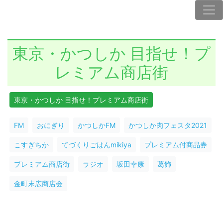
東京・かつしか 目指せ！プ
レミアム商店街
東京・かつしか 目指せ！プレミアム商店街
FM
おにぎり
かつしかFM
かつしか肉フェスタ2021
こすぎちか
てづくりごはんmikiya
プレミアム付商品券
プレミアム商店街
ラジオ
坂田幸康
葛飾
金町末広商店会