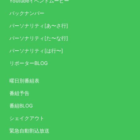
Youtubeイベントムービー
バックナンバー
パーソナリティ[あ〜さ行]
パーソナリティ[た〜な行]
パーソナリティ[は行〜]
リポーターBLOG
曜日別番組表
番組予告
番組BLOG
シェイクアウト
緊急自動割込放送