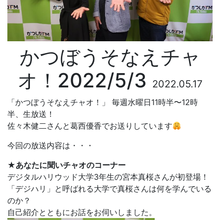
かつぼうそなえチャ
オ！2022/5/3
2022.05.17
「かつぼうそなえチャオ！」 毎週水曜日11時半〜12時
半、生放送！
佐々木健二さんと葛西優香でお送りしています
今回の放送内容は・・・
★あなたに聞いチャオのコーナー
デジタルハリウッド大学3年生の宮本真桜さんが初登場！
「デジハリ」と呼ばれる大学で真桜さんは何を学んでいる
のか？
自己紹介とともにお話をお伺いしました。