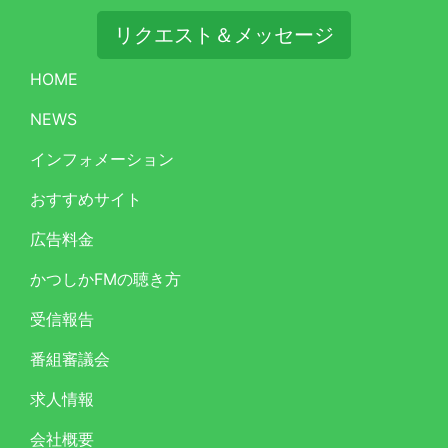
リクエスト＆メッセージ
HOME
NEWS
インフォメーション
おすすめサイト
広告料金
かつしかFMの聴き方
受信報告
番組審議会
求人情報
会社概要