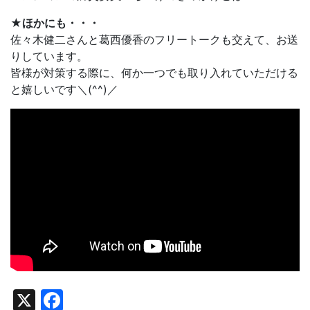
★ほかにも・・・
佐々木健二さんと葛西優香のフリートークも交えて、お送
りしています。
皆様が対策する際に、何か一つでも取り入れていただける
と嬉しいです＼(^^)／
X
Facebook