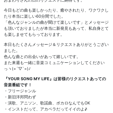
おまわりさんの日のリクエストに納得です。
今日もどの曲も楽しかったり、癒やされたり、ワクワクし
たり本当に楽しい60分間でした。
「色んなジャンルの曲が聞けて楽しいです」とメッセージ
も頂いておりましたが本当に新発見もあって、私自身とて
も楽しませてもらっております。
本日もたくさんメッセージ＆リクエストありがとうござい
ました。
色んな曲との出会いがあって嬉しいです。
また来週も一緒に音楽コミュニケーションしてください
っヽ(=´▽`=)ﾉ
『YOUR SONG MY LIFE』は皆様のリクエストあっての
音楽番組です！
・フリージャンル
・新旧洋邦問わず
・演歌、アニソン、歌謡曲、ボカロなんでもOK
・インストだって、アカペラだってイイのよ♪