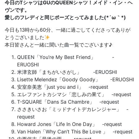
今日のTシャツはGUのQUEENシャツ！メイド・イン・ヘ
ヴンです。
愛しのフレディと同じポーズとってみました(*´ω｀*)
今日も13時から60分、一緒に過ごしてくださってありが
とうございました
本日皆さんと一緒に聞いた曲一覧でございます♪
QUEEN「You’re My Best Friend」 -
ERUOSHI
米津玄師「まちがいさがし」 -ERUOSHI
Lisette Melendez「Goody Goody」 -ERUOSHI
安室奈美恵「just you and i」 -request
エレファントカシマシ「悲しみの果て」 -request
T-SQUARE「Dans Sa Chambre」 -request
ささきいさお「ミッドナイトデカレンジャー」 -
request
Howard Jones「Life In One Day」 -request
Van Halen「Why Can’t This Be Love 」 -request