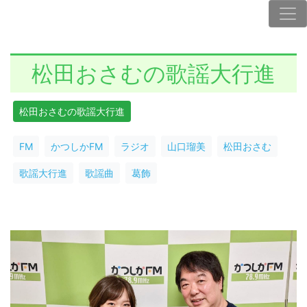
松田おさむの歌謡大行進
松田おさむの歌謡大行進
FM
かつしかFM
ラジオ
山口瑠美
松田おさむ
歌謡大行進
歌謡曲
葛飾