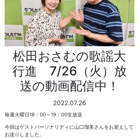
松田おさむの歌謡大
行進 7/26（火）放
送の動画配信中！
2022.07.26
毎週火曜日18：00～19：00生放送
今回はゲストパーソナリティに山口瑠美さんをお迎えして
お送りしました。