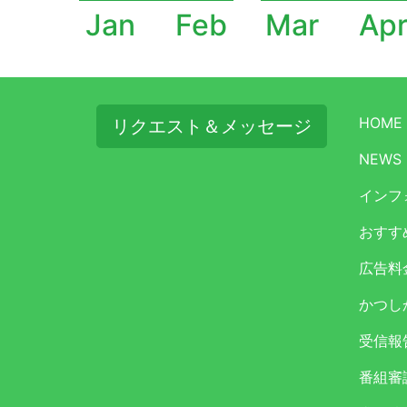
Jan
Feb
Mar
Ap
HOME
リクエスト＆メッセージ
NEWS
インフ
おすす
広告料
かつし
受信報
番組審