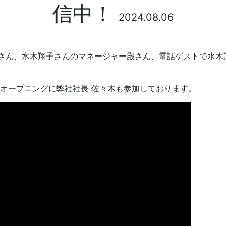
信中！
2024.08.06
さん、水木翔子さんのマネージャー殿さん、電話ゲストで水木
、オープニングに弊社社長 佐々木も参加しております。