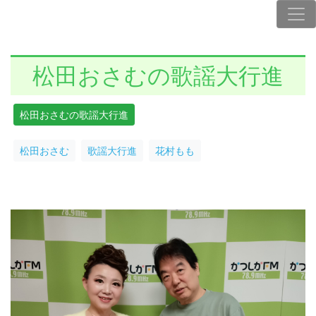
松田おさむの歌謡大行進
松田おさむの歌謡大行進
松田おさむ
歌謡大行進
花村もも