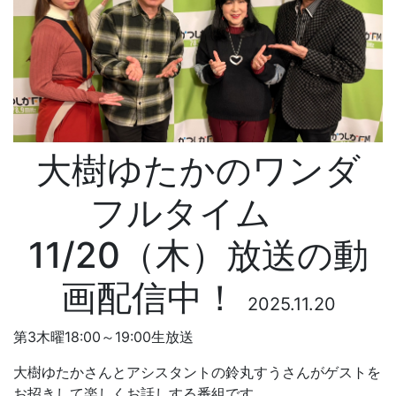
大樹ゆたかのワンダ
フルタイム
11/20（木）放送の動
画配信中！
2025.11.20
第3木曜18:00～19:00生放送
大樹ゆたかさんとアシスタントの鈴丸すうさんがゲストを
お招きして楽しくお話しする番組です。