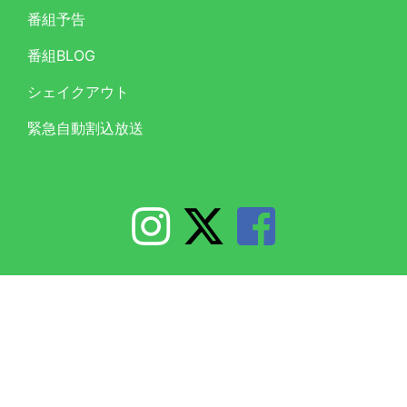
番組予告
番組BLOG
シェイクアウト
緊急自動割込放送