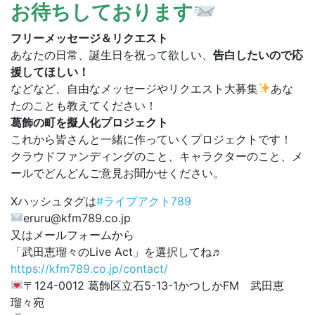
お待ちしております
フリーメッセージ＆リクエスト
あなたの日常、誕生日を祝って欲しい、
告白したいので応
援してほしい！
などなど、自由なメッセージやリクエスト大募集
あな
たのことも教えてください！
葛飾の町を擬人化プロジェクト
これから皆さんと一緒に作っていくプロジェクトです！
クラウドファンディングのこと、キャラクターのこと、メ
ールでどんどんご意見お聞かせください。
Xハッシュタグは
#ライブアクト789
eruru@kfm789.co.jp
又はメールフォームから
「武田恵瑠々のLive Act」を選択してね♬
https://kfm789.co.jp/contact/
〒124-0012 葛飾区立石5-13-1かつしかFM 武田恵
瑠々宛