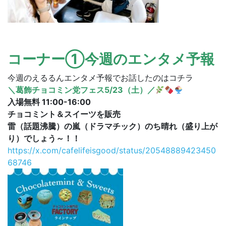
コーナー①今週のエンタメ予報
今週のえるるんエンタメ予報でお話したのはコチラ
＼葛飾チョコミン党フェス5/23（土）／
入場無料 11:00-16:00
チョコミント＆スイーツを販売
雷（話題沸騰）の嵐（ドラマチック）のち晴れ（盛り上が
り）でしょう～！！
https://x.com/cafelifeisgood/status/20548889423450
68746