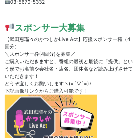
03-5670-5332
スポンサー大募集
【武田恵瑠々のかつしかLive Act】応援スポンサー権（4
回分）
＼スポンサー枠(4回分)を募集／
ご購入いただきますと、番組の最初と最後に「提供」とい
う形でお名前や会社名・店名、団体名など読み上げさせて
いただきます！
どうぞ宜しくお願いしますヽ(=´▽`=)ﾉ
下記画像リンクからご購入可能です！