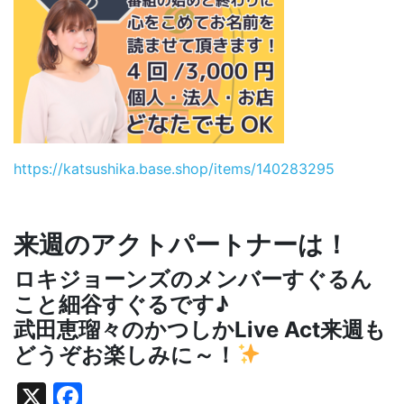
https://katsushika.base.shop/items/140283295
来週のアクトパートナーは！
ロキジョーンズのメンバーすぐるん
こと細谷すぐるです♪
武田恵瑠々のかつしかLive Act来週も
どうぞお楽しみに～！
X
Facebook