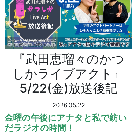
『武田恵瑠々のかつ
しかライブアクト』
5/22(金)放送後記
2026.05.22
金曜の午後にアナタと私で紡い
だラジオの時間！