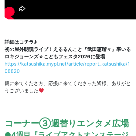
詳細はコチラ♪
初の屋外朗読ライブ！えるるんこと『武田恵瑠々』率いる
ロキジョーンズ☆こどもフェスタ2026に登場
https://katsushika.mypl.net/article/report_katsushika/1
08820
観に来てくださ方、応援に来てくださった皆様、ありがと
うございました
コーナー③週替りエンタメ広場
●4週目『ライブアクトオンステージ