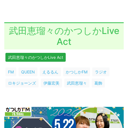
武田恵瑠々のかつしかLive
Act
武田恵瑠々のかつしかLive Act
FM
QUEEN
えるるん
かつしかFM
ラジオ
ロキジョーンズ
伊藤宏美
武田恵瑠々
葛飾