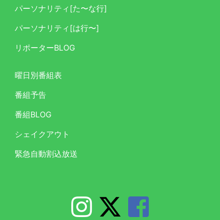
パーソナリティ[た〜な行]
パーソナリティ[は行〜]
リポーターBLOG
曜日別番組表
番組予告
番組BLOG
シェイクアウト
緊急自動割込放送