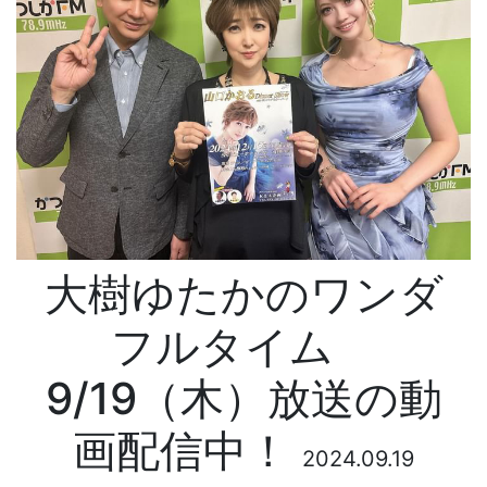
大樹ゆたかのワンダ
フルタイム
9/19（木）放送の動
画配信中！
2024.09.19