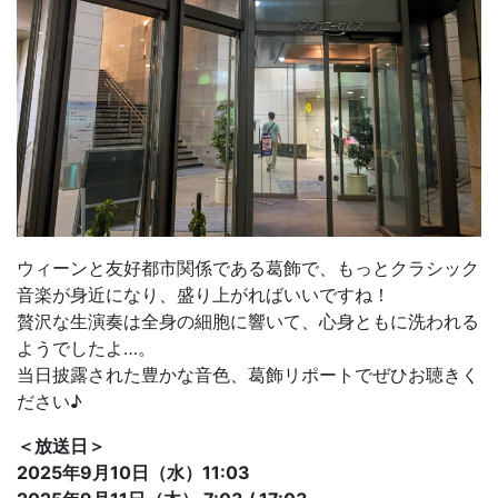
ウィーンと友好都市関係である葛飾で、もっとクラシック
音楽が身近になり、盛り上がればいいですね！
贅沢な生演奏は全身の細胞に響いて、心身ともに洗われる
ようでしたよ…。
当日披露された豊かな音色、葛飾リポートでぜひお聴きく
ださい♪
＜放送日＞
2025年9月10日（水）11:03