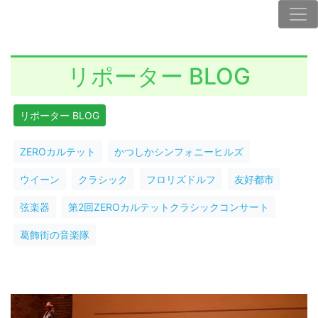
リポーター BLOG
リポーター BLOG
ZEROカルテット
かつしかシンフォニーヒルズ
ウイーン
クラシック
フロリズドルフ
友好都市
弦楽器
第2回ZEROカルテットクラシックコンサート
葛飾街の音楽隊