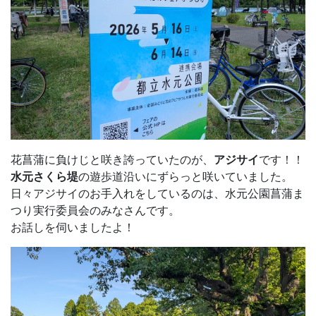
花菖蒲に負けじと咲き誇っていたのが、
アジサイ
です！！
水元さくら堤
の遊歩道沿いにずらっと咲いていました。
日々アジサイのお手入れをしているのは、水元公園菖蒲ま
つり実行委員会のみなさんです。
お話しを伺いましたよ！