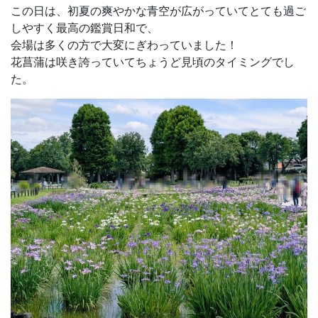
この日は、初夏の爽やかな青空が広がっていてとても過ご
しやすく最高の鑑賞日和で、
会場は多くの方で大変にぎわっていました！
花菖蒲は咲き誇っていてちょうど見頃のタイミングでし
た。