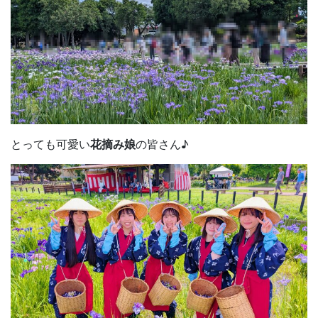
とっても可愛い
花摘み娘
の皆さん♪