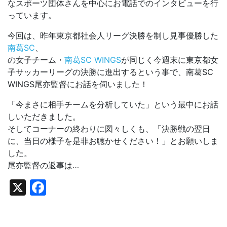
なスポーツ団体さんを中心にお電話でのインタビューを行
っています。
今回は、昨年東京都社会人リーグ決勝を制し見事優勝した
南葛SC
、
の女子チーム・
南葛SC WINGS
が同じく今週末に東京都女
子サッカーリーグの決勝に進出するという事で、南葛SC
WINGS尾亦監督にお話を伺いました！
「今まさに相手チームを分析していた」という最中にお話
しいただきました。
そしてコーナーの終わりに図々しくも、「決勝戦の翌日
に、当日の様子を是非お聴かせください！」とお願いしま
した。
尾亦監督の返事は…
X
Facebook