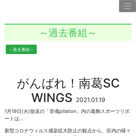
～過去番組～
～過去番組～
がんばれ！南葛SC
WINGS
2021.01.19
1月19日(火)放送の「音魂pilation」内の葛飾スポーツリポ
ートは…
新型コロナウィルス感染拡大防止の観点から、区内の様々