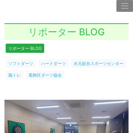
リポーター BLOG
リポーター BLOG
ソフトダーツ
ハードダーツ
水元総合スポーツセンター
脳トレ
葛飾区ダーツ協会