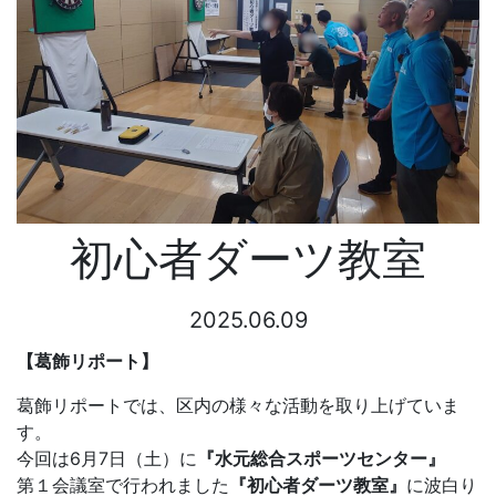
初心者ダーツ教室
2025.06.09
【葛飾リポート】
葛飾リポートでは、区内の様々な活動を取り上げていま
す。
今回は6月7日（土）に
『水元総合スポーツセンター』
第１会議室で行われました
『初心者ダーツ教室』
に波白り