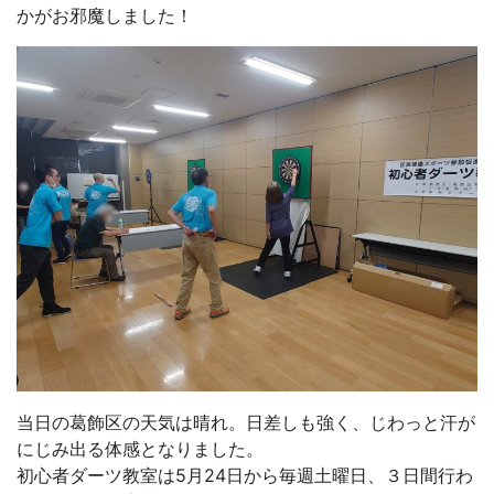
かがお邪魔しました！
当日の葛飾区の天気は晴れ。日差しも強く、じわっと汗が
にじみ出る体感となりました。
初心者ダーツ教室は5月24日から毎週土曜日、３日間行わ