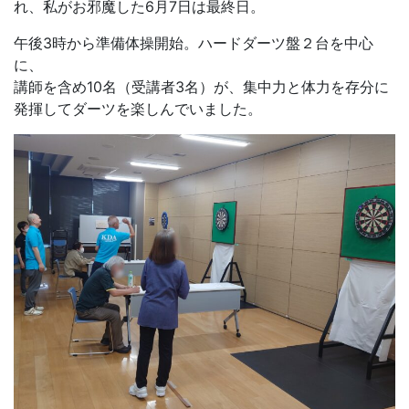
れ、私がお邪魔した6月7日は最終日。
午後3時から準備体操開始。ハードダーツ盤２台を中心
に、
講師を含め10名（受講者3名）が、集中力と体力を存分に
発揮してダーツを楽しんでいました。