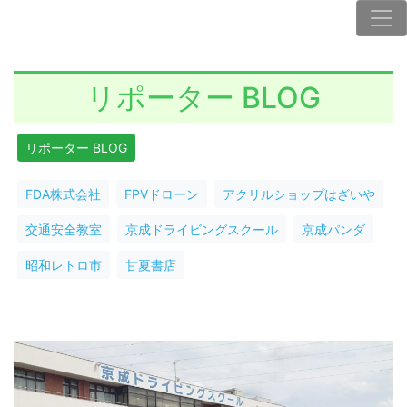
リポーター BLOG
リポーター BLOG
FDA株式会社
FPVドローン
アクリルショップはざいや
交通安全教室
京成ドライビングスクール
京成パンダ
昭和レトロ市
甘夏書店