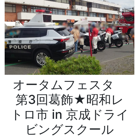
オータムフェスタ
第3回葛飾★昭和レ
トロ市 in 京成ドライ
ビングスクール