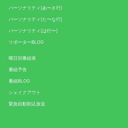
パーソナリティ[あ〜さ行]
パーソナリティ[た〜な行]
パーソナリティ[は行〜]
リポーターBLOG
曜日別番組表
番組予告
番組BLOG
シェイクアウト
緊急自動割込放送