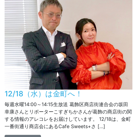
12/18（水）は金町へ！
毎週水曜14:00～14:15生放送 葛飾区商店街連合会の坂田
幸康さんとリポーターこすぎちかさんが葛飾の商店街の関
する情報のアレコレをお届けしています。 12/18は、金町
一番街通り商店会にあるCafe Sweets+さ […]