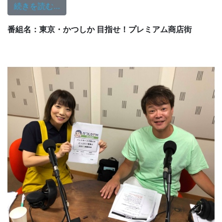
from 12/18（水）は金町へ！
続きを読む…
番組名：東京・かつしか 目指せ！プレミアム商店街