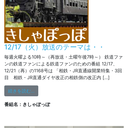
12/17（火）放送のテーマは・・
毎週火曜よる10時～（再放送・土曜午後7時～） 鉄道ファ
ンの鉄道ファンによる鉄道ファンのための番組 12/17、
12/21（再）の1168号は 「相鉄・JR直通線開業特集・3回
目 相鉄・JR直通ダイヤ改正の相鉄側の改正内 […]
from 12/17（火）放送のテーマは・・
続きを読む…
番組名：きしゃぽっぽ