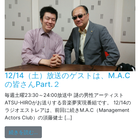
12/14（土）放送のゲストは、M.A.C
の皆さんPart.２
毎週土曜23:30～24:00放送中 謎の男性アーティスト
ATSU-HIROがお送りする音楽夢実現番組です。 12/14の
ラジオエストレアは、前回に続きM.A.C（Management
Actors Club）の須藤健士 […]
from 12/14（土）放送のゲストは、M.A.Cの皆
続きを読む…