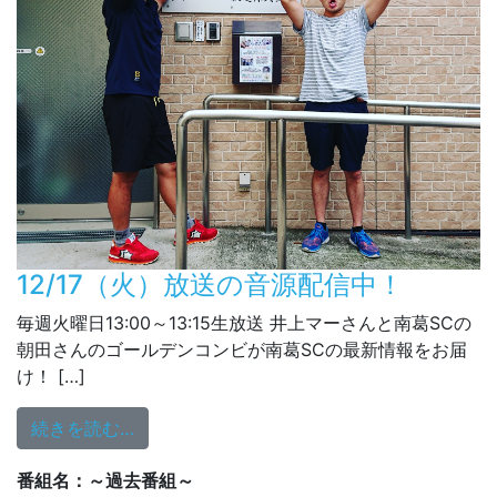
12/17（火）放送の音源配信中！
毎週火曜日13:00～13:15生放送 井上マーさんと南葛SCの
朝田さんのゴールデンコンビが南葛SCの最新情報をお届
け！ […]
from 12/17（火）放送の音源配信中！
続きを読む…
番組名：～過去番組～