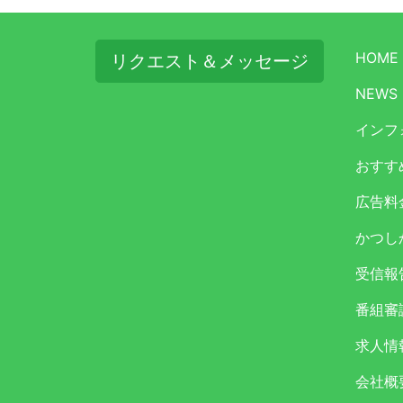
HOME
リクエスト＆メッセージ
NEWS
インフ
おすす
広告料
かつし
受信報
番組審
求人情
会社概