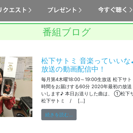
番組ブログ
松下サトミ 音楽っていいな♪
放送の動画配信中！
毎月第4木曜18:00～19:00生放送 松下
時間をお届けする60分 2020年最初の放
いします♪ 本日お送りした曲は、 ①松下サトミ
松下サトミ / […]
from 松下サトミ 音楽っ
続きを読む…