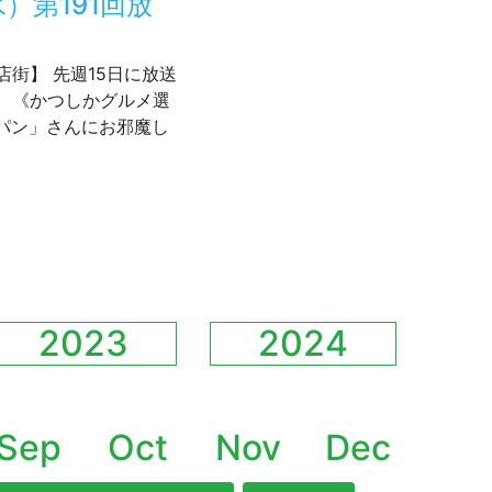
）第191回放
街】 先週15日に放送
、《かつしかグルメ選
りパン」さんにお邪魔し
/15（水）第191回放送後記
2023
2024
Sep
Oct
Nov
Dec