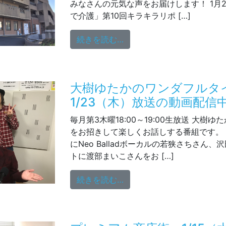
みなさんの元気な声をお届けします！ 1月2
で介護」第10回キラキラリポ […]
from 特別養護老人ホーム
続きを読む…
大樹ゆたかのワンダフル
1/23（木）放送の動画配信
毎月第3木曜18:00～19:00生放送 大樹
をお招きして楽しくお話しする番組です。
にNeo Balladボーカルの若狭さちさん
トに渡部まいこさんをお […]
from 大樹ゆたかのワンダ
続きを読む…