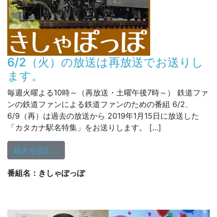
6/2（火）の放送は再放送でお送りし
ます。
毎週火曜よる10時～（再放送・土曜午後7時～） 鉄道ファ
ンの鉄道ファンによる鉄道ファンのための番組 6/2、
6/9（再）は過去の放送から 2019年1月15日に放送した
「カタカナ駅名特集」をお送りします。 […]
from 6/2（火）の放送は再放送でお送りしま
続きを読む…
番組名：きしゃぽっぽ