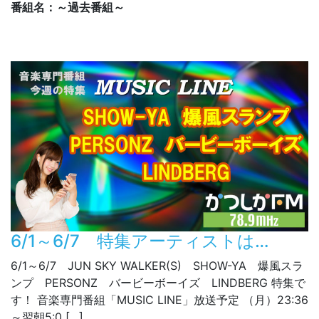
番組名：～過去番組～
6/1～6/7 特集アーティストは…
6/1～6/7 JUN SKY WALKER(S) SHOW-YA 爆風スラ
ンプ PERSONZ バービーボーイズ LINDBERG 特集で
す！ 音楽専門番組「MUSIC LINE」放送予定 （月）23:36
～翌朝5:0 […]