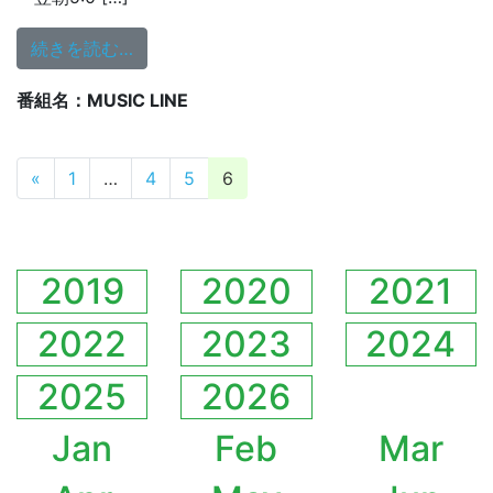
from 6/1～6/7 特集アーティストは…
続きを読む…
番組名：MUSIC LINE
投稿ナビゲーション
«
1
…
4
5
6
2019
2020
2021
2022
2023
2024
2025
2026
Jan
Feb
Mar