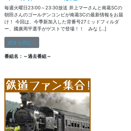
毎週火曜日23:00～23:30放送 井上マーさんと南葛SCの
朝田さんのゴールデンコンビが南葛SCの最新情報をお届
け！ 今回は、今季新加入した背番号27ミッドフィルダ
ー、國廣周平選手がゲストで登場！！ みな […]
from 6/2（火）23:00～放送
続きを読む…
番組名：～過去番組～