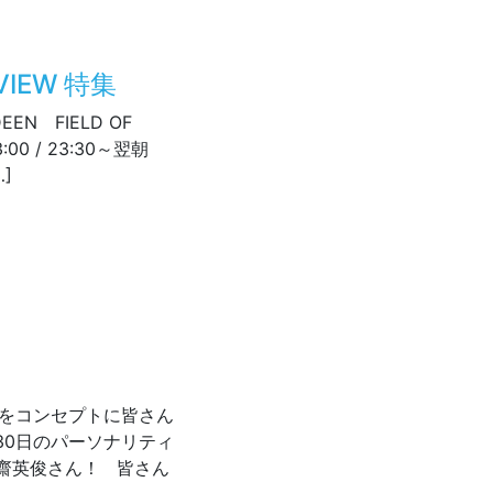
 VIEW 特集
EN FIELD OF
0 / 23:30～翌朝
…]
LD OF VIEW 特集
アイ”をコンセプトに皆さん
30日のパーソナリティ
齋英俊さん！ 皆さん