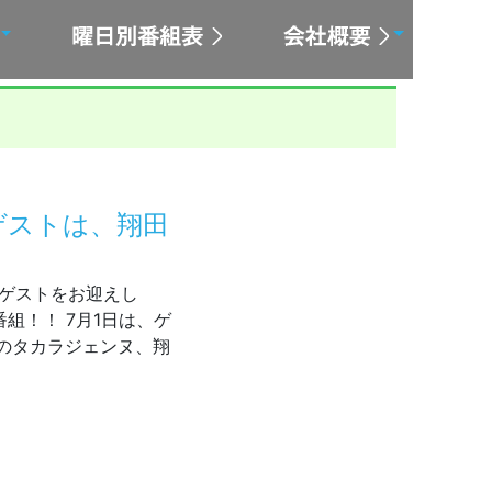
 ゲストは、翔田
んなゲストをお迎えし
組！！ 7月1日は、ゲ
のタカラジェンヌ、翔
0～生放送 ゲストは、翔田ひかりさん！