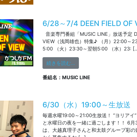
6/28～7/4 DEEN FIELD OF
音楽専門番組「MUSIC LINE」放送予定 DE
VIEW（浅岡雄也）特集♪ （月）22:00～23:0
5:00 （火）23:30～翌朝5:00 （水）23: [
from 6/28～7/4 DEEN FIE
続きを読む…
番組名：MUSIC LINE
6/30（水）19:00～生放送
毎週水曜19:00～21:00生放送！ ”ヨリ
と水曜日の夜を一緒に過ごします！！ 6月
は、大越真理子さんと和太鼓グループ彩の