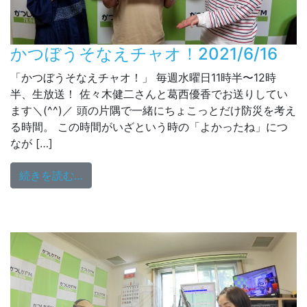
かつぼうそなえチャオ！2021/6/16
「かつぼうそなえチャオ！」 毎週水曜日11時半〜12時
半、生放送！ 佐々木健二さんと葛西優香でお送りしてい
ます＼(^^)／ 頭の片隅で一緒にちょこっとだけ防災を考え
る時間。 この時間がいざという時の「よかったね」につ
なが […]
from かつぼうそなえチャオ！2021/6/16
続きを読む…