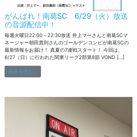
がんばれ！南葛SC 6/29（火）放送
の音源配信中！
毎週火曜日22:00～22:30放送 井上マーさんと南葛SCマ
ネージャー朝田貴則さんのゴールデンコンビが南葛SCの
最新情報をお届け！ 真夏の7連戦スタート！ 今回は、
6/27（日）に行われた関東リーグ2部第8節 VOND […]
from がんばれ！南葛SC 6/29（火）放送
続きを読む…