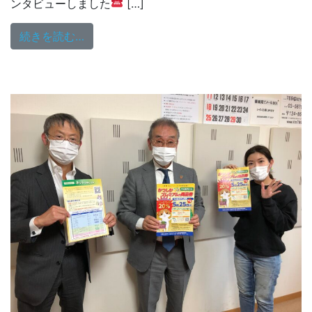
ンタビューしました
[…]
from プレミアム商店街 5/14（金）第259
続きを読む…