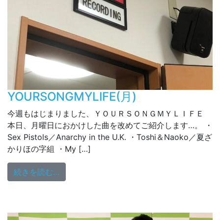
YOURSONGMYLIFE(月)
今週もはじまりました、ＹＯＵＲＳＯＮＧＭＹＬＩＦＥ
本日、月曜日におかけした曲を改めてご紹介します…。 ・
Sex Pistols／Anarchy in the U.K. ・Toshi＆Naoko／夏ざ
かりほの字組 ・My […]
from YOURSONGMYLIFE(月)
続きを読む…