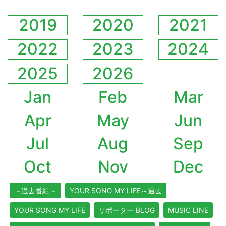
2019
2020
2021
2022
2023
2024
2025
2026
Jan
Feb
Mar
Apr
May
Jun
Jul
Aug
Sep
Oct
Nov
Dec
～過去番組～
YOUR SONG MY LIFE～過去
YOUR SONG MY LIFE
リポーター BLOG
MUSIC LINE