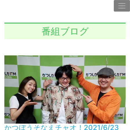
番組ブログ
かつぼうそなえチャオ！2021/6/23