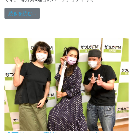
from 第12回 まりりん、さっちゃんのヨル
続きを読む…