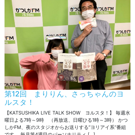
第12回 まりりん、さっちゃんのヨ
ルスタ！
【KATSUSHIKA LIVE TALK SHOW ヨルスタ！】 毎週水
曜日よる7時～9時 （再放送、日曜ひる1時～3時） かつ
しかFM、夜のスタジオからお送りする”ヨリアイ系”番組
です。 毎月第4週目のパーソナリティ […]