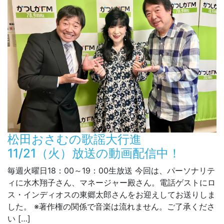
松田おさむの歌謡大行進
11/21（火）放送の動画配信中！
毎週火曜日18：00～19：00生放送 今回は、パーソナリテ
ィに水木翔子さん、マネージャー殿さん。電話ゲストにロ
ス・インディオスの東郷太郎さんをお迎えしてお送りしま
した。 ※著作権の関係で音楽は流れません。ご了承くださ
い […]