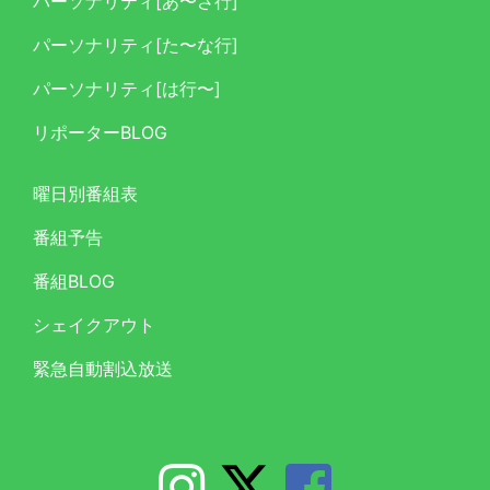
パーソナリティ[あ〜さ行]
パーソナリティ[た〜な行]
パーソナリティ[は行〜]
リポーターBLOG
曜日別番組表
番組予告
番組BLOG
シェイクアウト
緊急自動割込放送