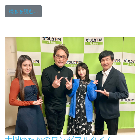
from 松田おさむの歌謡大行進 11/21（火
続きを読む…
大樹ゆたかのワンダフルタイム