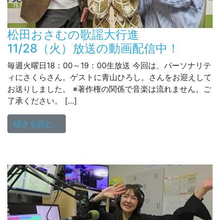
松田おさむの歌謡大行進
11/28（火）放送の動画配信中！
毎週火曜日18：00～19：00生放送 今回は、パーソナリテ
ィにさくらさん。ゲストに青山ひろし。さんをお迎えして
お送りしました。 ※著作権の関係で音楽は流れません。ご
了承ください。 […]
from 松田おさむの歌謡大行進 11/28（
続きを読む…