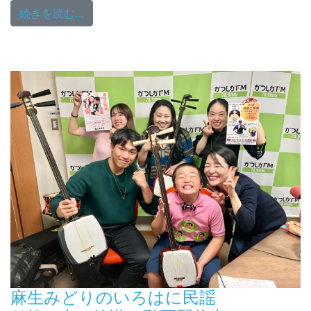
from 松田おさむの歌謡大行進 11/7（火
続きを読む…
麻生みどりのいろはに民謡