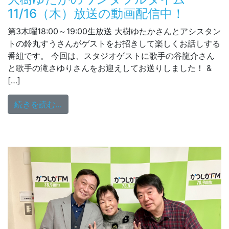
11/16（木）放送の動画配信中！
第3木曜18:00～19:00生放送 大樹ゆたかさんとアシスタン
トの鈴丸すうさんがゲストをお招きして楽しくお話しする
番組です。 今回は、スタジオゲストに歌手の谷龍介さん
と歌手の滝さゆりさんをお迎えしてお送りしました！ &
[…]
from 大樹ゆたかのワンダフルタイム 11/
続きを読む…