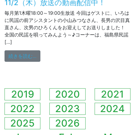
11/2（木）放送の動画配信中！
毎月第1木曜18:00～19:00生放送 今回はゲストに、いろは
に民謡の前アシスタントの小山みつなさん、長男の沢目真
直さん、次男のひろくんをお迎えしてお送りしました！
全国の民謡を唄ってみんよう～♪コーナーは、福島県民謡
[…]
from 麻生みどりのいろはに民謡 11/2（
続きを読む…
2019
2020
2021
2022
2023
2024
2025
2026