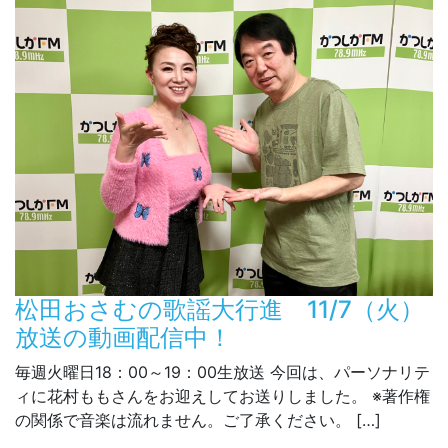
松田おさむの歌謡大行進 11/7（火）
放送の動画配信中！
毎週火曜日18：00～19：00生放送 今回は、パーソナリテ
ィに花村ももさんをお迎えしてお送りしました。 ※著作権
の関係で音楽は流れません。ご了承ください。 […]