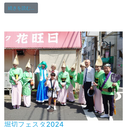
from 自然学習講座「はじめてのコケ観察会
続きを読む…
堀切フェスタ2024