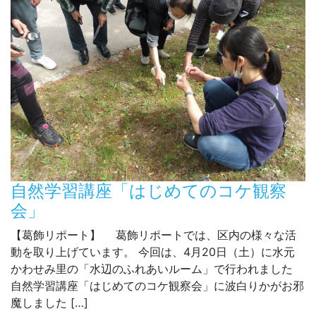
自然学習講座「はじめてのコケ観察
会」
【葛飾リポート】 葛飾リポートでは、区内の様々な活
動を取り上げています。 今回は、4月20日（土）に水元
かわせみ里の「水辺のふれあいルーム」で行われました
自然学習講座「はじめてのコケ観察会」に波白りかがお邪
魔しました […]