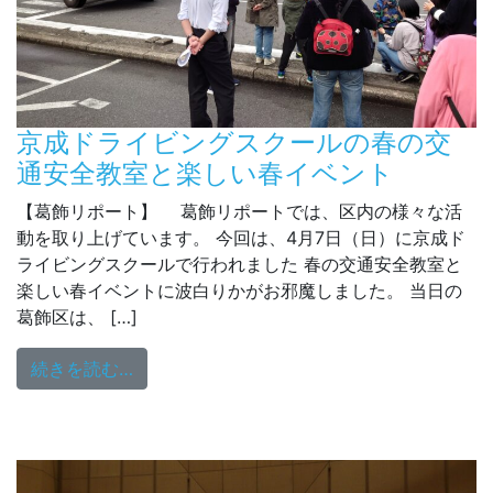
京成ドライビングスクールの春の交
通安全教室と楽しい春イベント
【葛飾リポート】 葛飾リポートでは、区内の様々な活
動を取り上げています。 今回は、4月7日（日）に京成ド
ライビングスクールで行われました 春の交通安全教室と
楽しい春イベントに波白りかがお邪魔しました。 当日の
葛飾区は、 […]
from 京成ドライビングスクールの春の交
続きを読む…