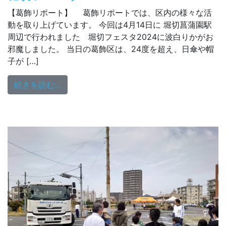
【葛飾リポート】 葛飾リポートでは、区内の様々な活
動を取り上げています。 今回は4月14日に 堀切菖蒲園駅
周辺で行われました 堀切フェスタ2024に波白りかがお
邪魔しました。 当日の葛飾区は、24度を超え、日傘や帽
子が […]
from 堀切フェスタ2024
続きを読む…