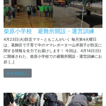
柴原小学校 避難所開設・運営訓練
4月23日(火)防災ママ～ともこんがいく 毎月第4火曜日
は、葛飾区で子育て中のママレポーター山岸朋子が防災に
関する情報を全力でお届けします！ 今回は、4月14日(日)
に開催された、柴原小学校での避難所開設・運営訓練にお
邪 […]
from 柴原小学校 避難所開設・運営訓練
続きを読む…