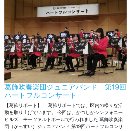
葛飾吹奏楽団ジュニアバンド 第19回
ハートフルコンサート
【葛飾リポート】 葛飾リポートでは、区内の様々な活
動を取り上げています。 今回は、かつしかシンフォニー
ヒルズ モーツァルトホールで行われました 葛飾吹奏楽
団（かっすい）ジュニアバンド 第19回ハートフルコンサ