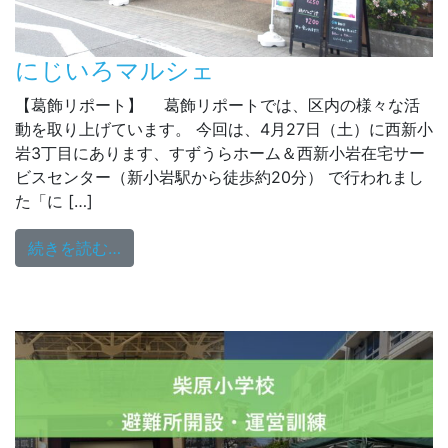
にじいろマルシェ
【葛飾リポート】 葛飾リポートでは、区内の様々な活
動を取り上げています。 今回は、4月27日（土）に西新小
岩3丁目にあります、すずうらホーム＆西新小岩在宅サー
ビスセンター（新小岩駅から徒歩約20分） で行われまし
た「に […]
from にじいろマルシェ
続きを読む…