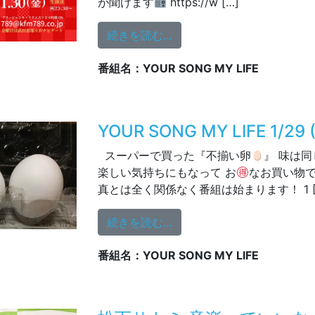
が聞けます
https://w […]
from 1/30(金)13:00～生放
続きを読む…
番組名：YOUR SONG MY LIFE
YOUR SONG MY LIFE 1/29 
スーパーで買った『不揃い卵
』 味は
楽しい気持ちにもなって お
なお買い物
真とは全く関係なく番組は始まります！ 1 [
from YOUR SONG MY LIFE 
続きを読む…
番組名：YOUR SONG MY LIFE