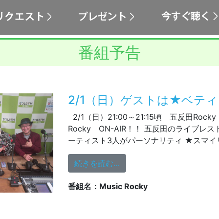
番組予告
2/1（日）ゲストは★ベテ
2/1（日）21:00～21:15頃 五反田Rocky Pr
Rocky ON-AIR！！ 五反田のライブ
ーティスト3人がパーソナリティ ★スマイリ
from 2/1（日）ゲストは
続きを読む…
番組名：Music Rocky