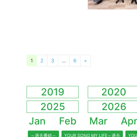
投稿ナビゲーション
1
2
3
…
6
»
2019
2020
2025
2026
Jan
Feb
Mar
Ap
～過去番組～
YOUR SONG MY LIFE～過去
YOU