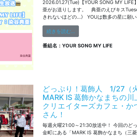
2026.01.27(Tue)【YOUR SONG MY 
亜がお送りします。 典亜のえびキスTuesd
きれないほどの…》 YOUは数多の星に願い事
from 2026.01.27 YOUR 
続きを読む…
番組名：YOUR SONG MY LIFE
どっぷり！葛飾人 1/27
MARK IS 葛飾かなまちの
クリエイターズカフェ・か
さん！
毎週火曜21:00～21:30放送中！ 今回の
金町にある「MARK IS 葛飾かなまち（