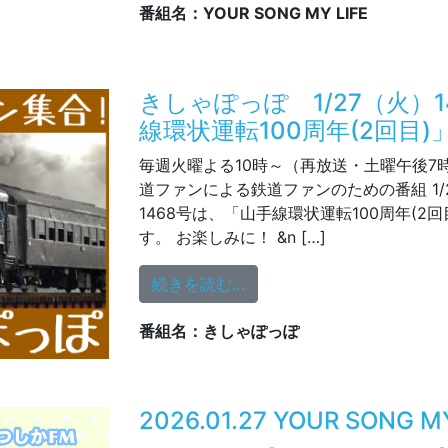
番組名：YOUR SONG MY LIFE
きしゃぽっぽ 1/27（火）1
線環状運転100周年(2回目)
毎週火曜よる10時～（再放送・土曜午後7
道ファンによる鉄道ファンのための番組 1/2
1468号は、「山手線環状運転100周年(2回
す。 お楽しみに！ &n […]
from きしゃぽっぽ 1/27
続きを読む…
番組名：きしゃぽっぽ
2026.01.27 YOUR SONG 