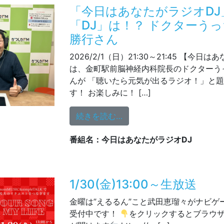
「今日はあなたがラジオDJ」
「DJ」は！？ ドクターう
勝行さん
2026/2/1（日）21:30～21:45 【今日
は、金町駅前脳神経内科院長のドクターう
んが 「聴いたら元気が出るラジオ！」と題
す！ お楽しみに！ […]
from 「今日はあなたがラ
続きを読む…
番組名：今日はあなたがラジオDJ
1/30(金)13:00～生放送
金曜は”えるるん”こと武田恵瑠々がナビゲー
受付中です！
をクリックするとブラウザ