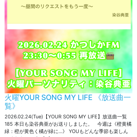
火曜YOUR SONG MY LIFE 《放送曲一
覧》
2026.02.24(Tue)【YOUR SONG MY LIFE】放送曲一覧
185 本日も染谷典亜がお送りしました。 今週は《橙黄橘
緑：橙が黄色く橘が緑に…》 YOUもどんな季節も楽しん