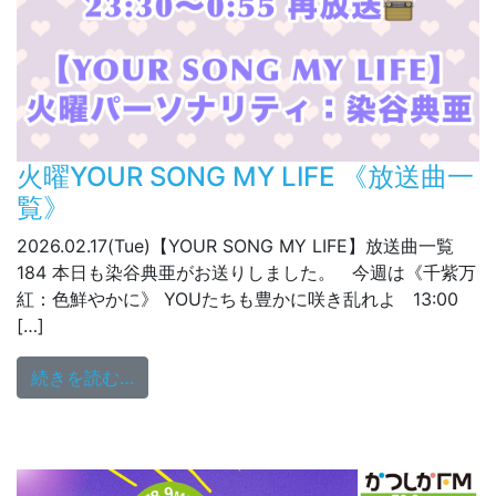
火曜YOUR SONG MY LIFE 《放送曲一
覧》
2026.02.17(Tue)【YOUR SONG MY LIFE】放送曲一覧
184 本日も染谷典亜がお送りしました。 今週は《千紫万
紅：色鮮やかに》 YOUたちも豊かに咲き乱れよ 13:00
[…]
from 火曜YOUR SONG MY LIFE 《放送曲
続きを読む…