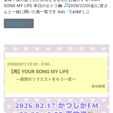
SONG MY LIFE 本日のセトリ
2026/2/20(金)に皆さ
んと一緒に聞いた曲一覧です Ado「Cat&# […]
from 『YOUR SONG MY LIFE』2/20(金)
続きを読む…