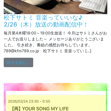
松下サトミ 音楽っていいな♪
2/26（木）放送の動画配信中！
毎月第4木曜18:00～19:00生放送！ 今月はサトミさんがお
一人でお送りしました～ メッセージありがとうございま
した。 引き続き、番組の感想お待ちしています。
789@kfm789.co.jp 松下サトミ 音楽ってい […]
from 松下サトミ 音楽っていいな♪ 2/2
続きを読む…