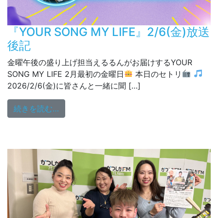
『YOUR SONG MY LIFE』2/6(金)放送
後記
金曜午後の盛り上げ担当えるるんがお届けするYOUR
SONG MY LIFE 2月最初の金曜日
本日のセトリ
2026/2/6(金)に皆さんと一緒に聞 […]
from 『YOUR SONG MY LIFE』2/6(金)放
続きを読む…