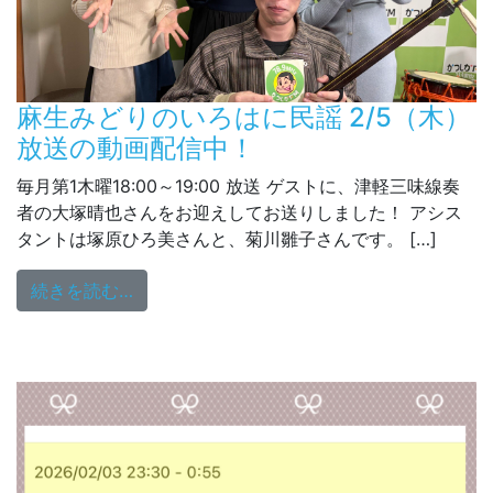
麻生みどりのいろはに民謡 2/5（木）
放送の動画配信中！
毎月第1木曜18:00～19:00 放送 ゲストに、津軽三味線奏
者の大塚晴也さんをお迎えしてお送りしました！ アシス
タントは塚原ひろ美さんと、菊川雛子さんです。 […]
from 麻生みどりのいろはに民謡 2/5（木
続きを読む…