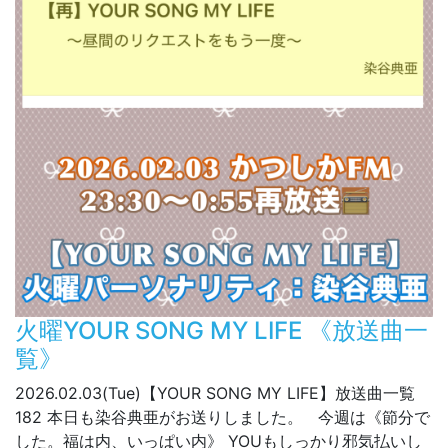
火曜YOUR SONG MY LIFE 《放送曲一
覧》
2026.02.03(Tue)【YOUR SONG MY LIFE】放送曲一覧
182 本日も染谷典亜がお送りしました。 今週は《節分で
した。福は内、いっぱい内》 YOUもしっかり邪気払いし