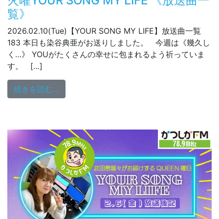
火曜YOUR SONG MY LIFE 《放送曲一
覧》
2026.02.10(Tue)【YOUR SONG MY LIFE】放送曲一覧
183 本日も染谷典亜がお送りしました。 今週は《幾久し
く…》 YOUがたくさんの幸せに包まれるよう祈っていま
す。 […]
from 火曜YOUR SONG MY LIFE 《放送曲
続きを読む…