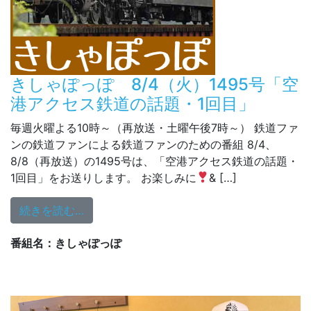
きしゃぽっぽ 8/4（火）1495号「空
港アクセス鉄道の話題・1回目」
毎週火曜よる10時～（再放送・土曜午後7時～） 鉄道ファ
ンの鉄道ファンによる鉄道ファンのための番組 8/4、
8/8（再放送）の1495号は、「空港アクセス鉄道の話題・
1回目」をお送りします。 お楽しみに
& […]
from きしゃぽっぽ 8/4（火）1495号「
続きを読む…
番組名：きしゃぽっぽ