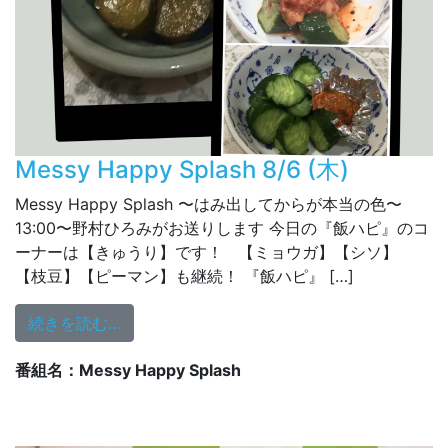
Messy Happy Splash 8/6 (木)
Messy Happy Splash 〜はみ出してからが本当の色〜
13:00〜野村ひろみがお送りします 今日の『飯ハピ』のコ
ーナーは【きゅうり】です！ 【ミョウガ】【シソ】
【枝豆】【ピーマン】も継続！ 『飯ハピ』 […]
from Messy Happy Splash 8/6 (木)
続きを読む…
番組名：Messy Happy Splash