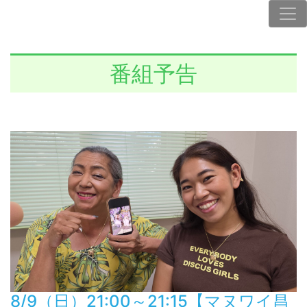
番組予告
8/9（日）21:00～21:15【マヌワイ昌