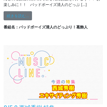
楽しみに！！ バッドボーイズ清人のどっぷ […]
from どっぷり！葛飾人 8/4（火）ゲス
続きを読む…
番組名：バッドボーイズ清人のどっぷり！葛飾人