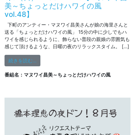
美～ちょっとだけハワイの風
vol.48】
下町のアンティー・マヌワイ昌美さんが娘の海里さんと
送る「ちょっとだけハワイの風」 15分の中に少しでもハ
ワイを感じられるように、飾らない普段の親娘の雰囲気も
感じて頂けるような、日曜の夜のリラックスタイム。 […]
from 8/9（日）21:00～21:15【マヌワイ
続きを読む…
番組名：マヌワイ昌美～ちょっとだけハワイの風