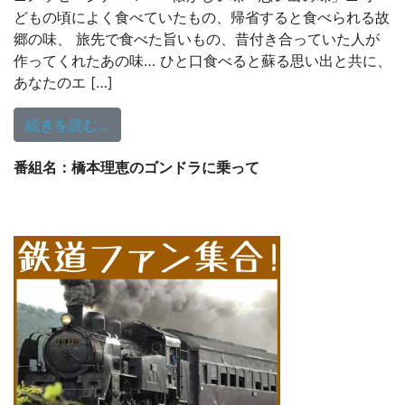
どもの頃によく食べていたもの、帰省すると食べられる故
郷の味、 旅先で食べた旨いもの、昔付き合っていた人が
作ってくれたあの味… ひと口食べると蘇る思い出と共に、
あなたのエ […]
from 8/5㈬橋本理恵のゴンドラに乗って
続きを読む…
番組名：橋本理恵のゴンドラに乗って