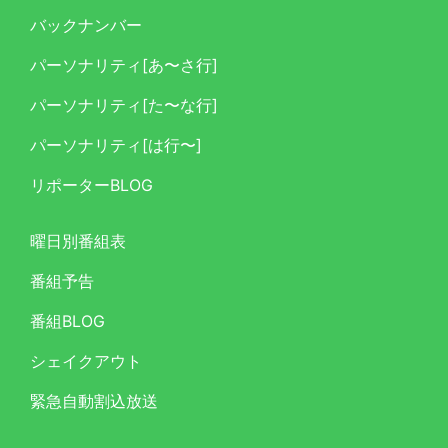
バックナンバー
パーソナリティ[あ〜さ行]
パーソナリティ[た〜な行]
パーソナリティ[は行〜]
リポーターBLOG
曜日別番組表
番組予告
番組BLOG
シェイクアウト
緊急自動割込放送