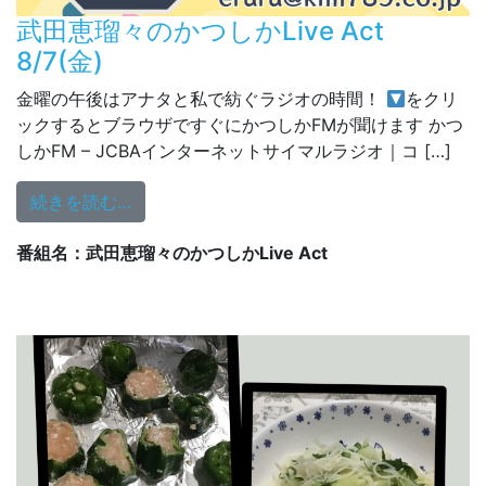
武田恵瑠々のかつしかLive Act
8/7(金)
金曜の午後はアナタと私で紡ぐラジオの時間！
をクリ
ックするとブラウザですぐにかつしかFMが聞けます
かつ
しかFM – JCBAインターネットサイマルラジオ｜コ […]
from 武田恵瑠々のかつしかLive Act 8/7(金)
続きを読む…
番組名：武田恵瑠々のかつしかLive Act