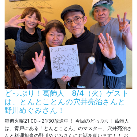
どっぷり！葛飾人 8/4（火）ゲスト
は、とんとことんの穴井亮治さんと
野川めぐみさん！
毎週火曜21:00～21:30放送中！ 今回のどっぷり！葛飾人
は、青戸にある「とんとことん」のマスター、穴井亮治さ
んと料理担当の野川めぐみさんにお話を伺います！！ お