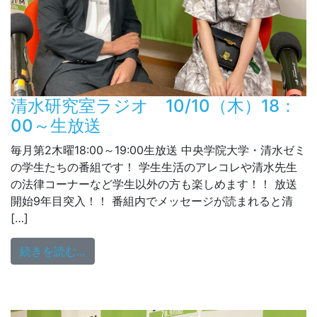
清水研究室ラジオ 10/10（木）18：
00～生放送
毎月第2木曜18:00～19:00生放送 中央学院大学・清水ゼミ
の学生たちの番組です！ 学生生活のアレコレや清水先生
の法律コーナーなど学生以外の方も楽しめます！！ 放送
開始9年目突入！！ 番組内でメッセージが読まれると清
[…]
from 清水研究室ラジオ 10/10（木）18：0
続きを読む…