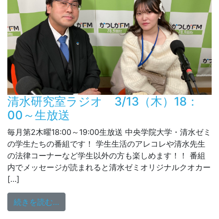
清水研究室ラジオ 3/13（木）18：
00～生放送
毎月第2木曜18:00～19:00生放送 中央学院大学・清水ゼミ
の学生たちの番組です！ 学生生活のアレコレや清水先生
の法律コーナーなど学生以外の方も楽しめます！！ 番組
内でメッセージが読まれると清水ゼミオリジナルクオカー
[…]
from 清水研究室ラジオ 3/13（木）18：0
続きを読む…