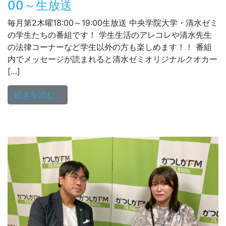
00～生放送
毎月第2木曜18:00～19:00生放送 中央学院大学・清水ゼミ
の学生たちの番組です！ 学生生活のアレコレや清水先生
の法律コーナーなど学生以外の方も楽しめます！！ 番組
内でメッセージが読まれると清水ゼミオリジナルクオカー
[…]
from 清水研究室ラジオ 11/14（木）18：0
続きを読む…