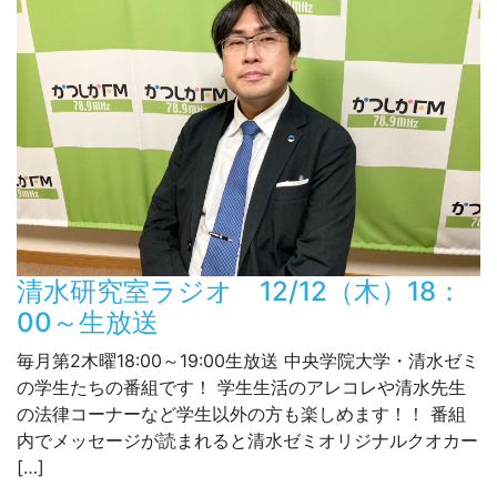
清水研究室ラジオ 12/12（木）18：
00～生放送
毎月第2木曜18:00～19:00生放送 中央学院大学・清水ゼミ
の学生たちの番組です！ 学生生活のアレコレや清水先生
の法律コーナーなど学生以外の方も楽しめます！！ 番組
内でメッセージが読まれると清水ゼミオリジナルクオカー
[…]