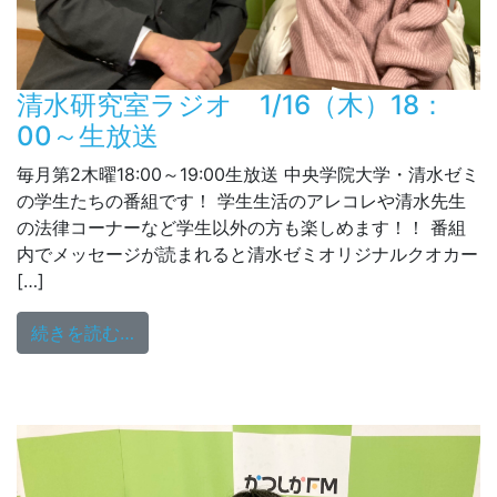
清水研究室ラジオ 1/16（木）18：
00～生放送
毎月第2木曜18:00～19:00生放送 中央学院大学・清水ゼミ
の学生たちの番組です！ 学生生活のアレコレや清水先生
の法律コーナーなど学生以外の方も楽しめます！！ 番組
内でメッセージが読まれると清水ゼミオリジナルクオカー
[…]
from 清水研究室ラジオ 1/16（木）18：0
続きを読む…