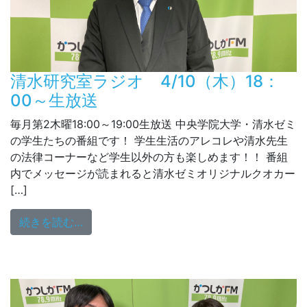
清水研究室ラジオ 4/10（木）18：
00～生放送
毎月第2木曜18:00～19:00生放送 中央学院大学・清水ゼミ
の学生たちの番組です！ 学生生活のアレコレや清水先生
の法律コーナーなど学生以外の方も楽しめます！！ 番組
内でメッセージが読まれると清水ゼミオリジナルクオカー
[…]
from 清水研究室ラジオ 4/10（木）18：0
続きを読む…