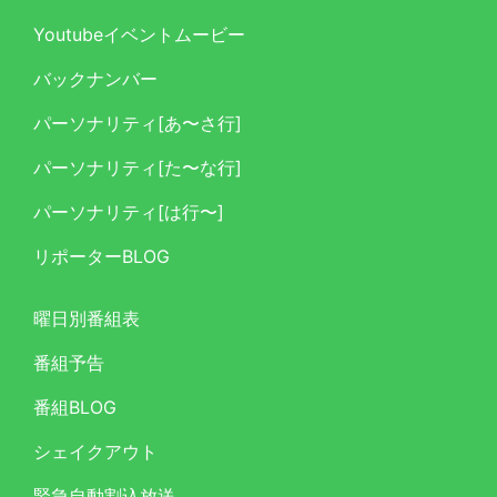
Youtubeイベントムービー
バックナンバー
パーソナリティ[あ〜さ行]
パーソナリティ[た〜な行]
パーソナリティ[は行〜]
リポーターBLOG
曜日別番組表
番組予告
番組BLOG
シェイクアウト
緊急自動割込放送