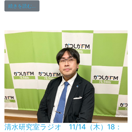
from 清水研究室ラジオ 12/12（木）18：0
続きを読む…
清水研究室ラジオ 11/14（木）18：