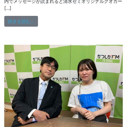
内でメッセージが読まれると清水ゼミオリジナルクオカー
[…]
from 清水研究室ラジオ 9/12（木）18：0
続きを読む…