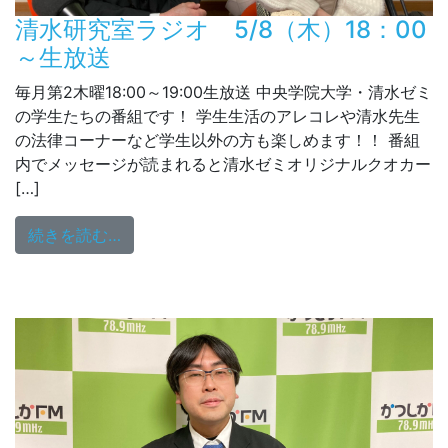
清水研究室ラジオ 5/8（木）18：00
～生放送
毎月第2木曜18:00～19:00生放送 中央学院大学・清水ゼミ
の学生たちの番組です！ 学生生活のアレコレや清水先生
の法律コーナーなど学生以外の方も楽しめます！！ 番組
内でメッセージが読まれると清水ゼミオリジナルクオカー
[…]
from 清水研究室ラジオ 5/8（木）18：00
続きを読む…