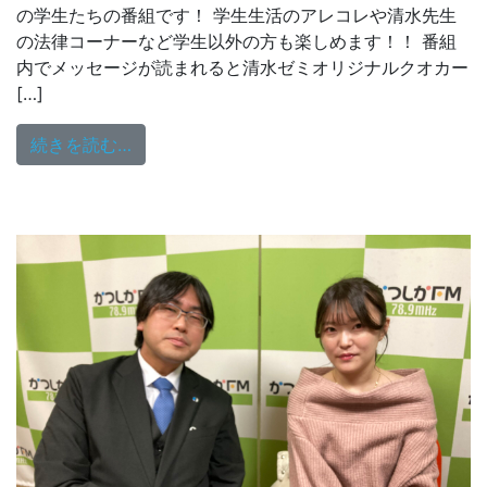
の学生たちの番組です！ 学生生活のアレコレや清水先生
の法律コーナーなど学生以外の方も楽しめます！！ 番組
内でメッセージが読まれると清水ゼミオリジナルクオカー
[…]
from 清水研究室ラジオ 2/13（木）18：0
続きを読む…