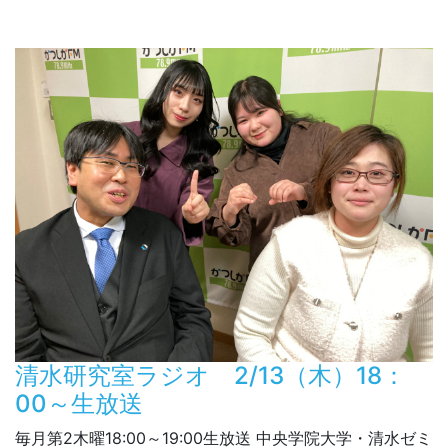
清水研究室ラジオ 2/13（木）18：
00～生放送
毎月第2木曜18:00～19:00生放送 中央学院大学・清水ゼミ