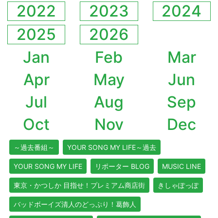
2022
2023
2024
2025
2026
Jan
Feb
Mar
Apr
May
Jun
Jul
Aug
Sep
Oct
Nov
Dec
～過去番組～
YOUR SONG MY LIFE～過去
YOUR SONG MY LIFE
リポーター BLOG
MUSIC LINE
東京・かつしか 目指せ！プレミアム商店街
きしゃぽっぽ
バッドボーイズ清人のどっぷり！葛飾人