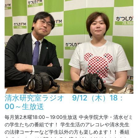
清水研究室ラジオ 9/12（木）18：
00～生放送
毎月第2木曜18:00～19:00生放送 中央学院大学・清水ゼミ
の学生たちの番組です！ 学生生活のアレコレや清水先生
の法律コーナーなど学生以外の方も楽しめます！！ 番組