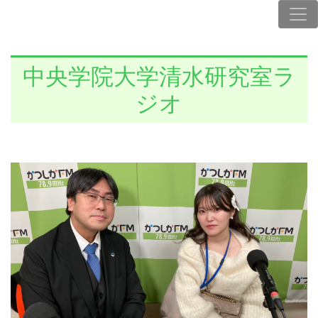
中央学院大学清水研究室ラ
ジオ