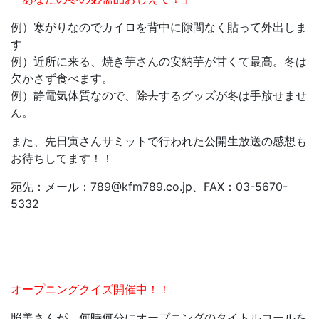
例）寒がりなのでカイロを背中に隙間なく貼って外出しま
す
例）近所に来る、焼き芋さんの安納芋が甘くて最高。冬は
欠かさず食べます。
例）静電気体質なので、除去するグッズが冬は手放せませ
ん。
また、先日寅さんサミットで行われた公開生放送の感想も
お待ちしてます！！
宛先：メール：789@kfm789.co.jp、FAX：03-5670-
5332
オープニングクイズ開催中！！
照美さんが、何時何分にオープニングのタイトルコールを