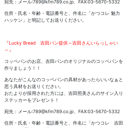
宛先：メール:789@kfm789.co.jp、FAX:03-5670-5332
住所・氏名・年齢・電話番号と、件名に「かつコレ 魅力
ハッケン」と明記してお送りください。
『Lucky Bread 吉田パン提供～吉田さんいらっしゃい
～』
コッペパンのお店、吉田パンのオリジナルのコッペパンを
作りましょう！！
あなたがこんなのコッペパンの具材があったらいいなぁと
思う具材をお送りください。
おたよりが採用された方には、吉田照美さんのサイン入り
ステッカーをプレゼント！
宛先：メール:789@kfm789.co.jp、FAX:03-5670-5332
住所・氏名・年齢・電話番号と、件名に「かつコレ 吉田