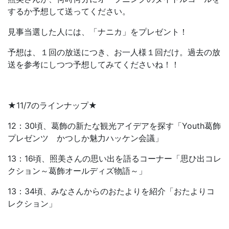
するか予想して送ってください。
見事当選した人には、「ナニカ」をプレゼント！
予想は、１回の放送につき、お一人様１回だけ。過去の放
送を参考にしつつ予想してみてくださいね！！
★11/7のラインナップ★
12：30頃、葛飾の新たな観光アイデアを探す「Youth葛飾
プレゼンツ かつしか魅力ハッケン会議」
13：16頃、照美さんの思い出を語るコーナー「思ひ出コレ
クション～葛飾オールディズ物語～」
13：34頃、みなさんからのおたよりを紹介「おたよりコ
レクション」