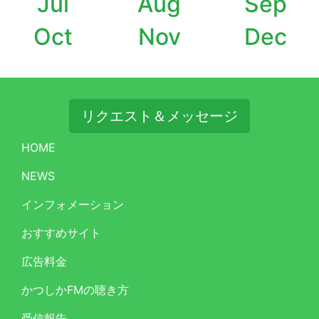
Jul
Aug
Sep
Oct
Nov
Dec
リクエスト＆メッセージ
HOME
NEWS
インフォメーション
おすすめサイト
広告料金
かつしかFMの聴き方
受信報告