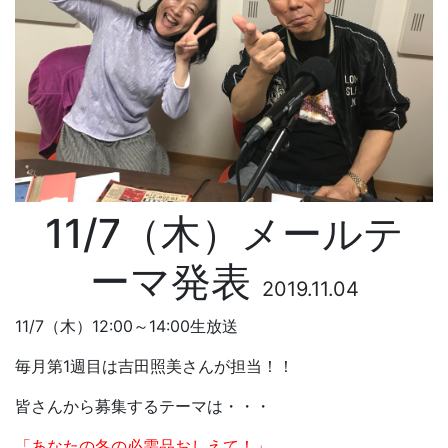
11/7（木）メールテ
ーマ発表
2019.11.04
11/7（木）12:00～14:00生放送
毎月第1週目は吉田照美さんが担当！！
皆さんから募集するテーマは・・・
「あなたの冬の必需品おしえて！」