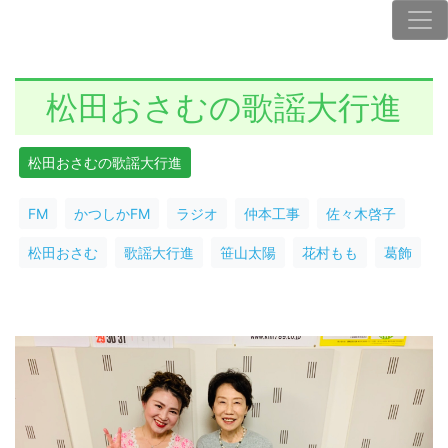
松田おさむの歌謡大行進
松田おさむの歌謡大行進
FM
かつしかFM
ラジオ
仲本工事
佐々木啓子
松田おさむ
歌謡大行進
笹山太陽
花村もも
葛飾