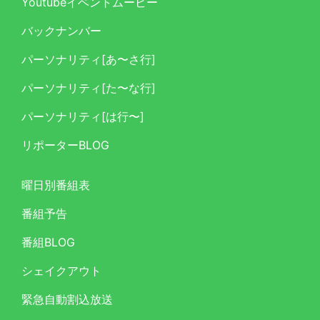
Youtubeイベントムービー
バックナンバー
パーソナリティ[あ〜さ行]
パーソナリティ[た〜な行]
パーソナリティ[は行〜]
リポーターBLOG
曜日別番組表
番組予告
番組BLOG
シェイクアウト
緊急自動割込放送