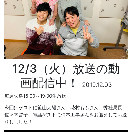
12/3（火）放送の動
画配信中！
2019.12.03
毎週火曜18:00～19:00生放送
今回はゲストに笹山太陽さん、花村ももさん、弊社局長
佐々木啓子、電話ゲストに仲本工事さんをお迎えしてお送
りしました！