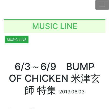
MUSIC LINE
MUSIC LINE
6/3～6/9 BUMP
OF CHICKEN 米津玄
師 特集
2019.06.03