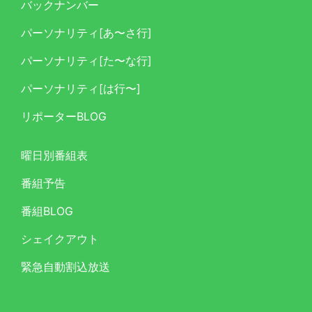
バックナンバー
パーソナリティ[あ〜さ行]
パーソナリティ[た〜な行]
パーソナリティ[は行〜]
リポーターBLOG
曜日別番組表
番組予告
番組BLOG
シェイクアウト
緊急自動割込放送