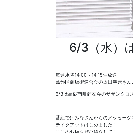
6/3（水
毎週水曜14:00～14:15生放送
葛飾区商店街連合会の坂田幸康さん
6/3は高砂南町商友会のサザンク
番組ではみなさんからのメッセージ
テイクアウトはじめました！
ここのお店をぜひ紹介して！