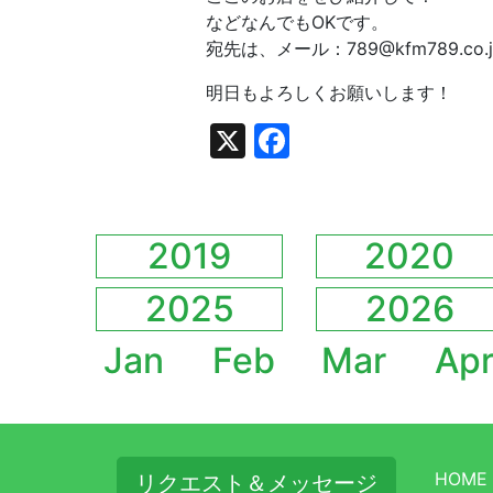
などなんでもOKです。
宛先は、メール：789@kfm789.co.
明日もよろしくお願いします！
X
Facebook
2019
2020
2025
2026
Jan
Feb
Mar
Ap
HOME
リクエスト＆メッセージ