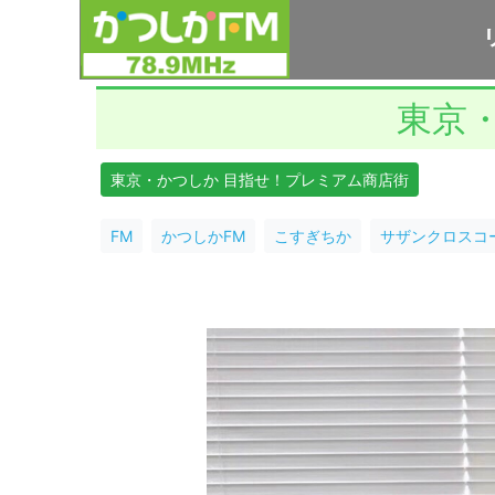
東京
東京・かつしか 目指せ！プレミアム商店街
FM
かつしかFM
こすぎちか
サザンクロスコ