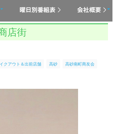
商店街
イクアウト＆出前店舗
高砂
高砂南町商友会