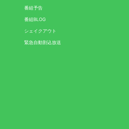
番組予告
番組BLOG
シェイクアウト
緊急自動割込放送