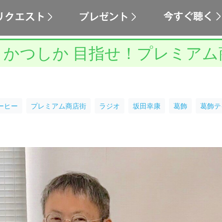
・かつしか 目指せ！プレミアム
ーヒー
プレミアム商店街
ラジオ
坂田幸康
葛飾
葛飾テ