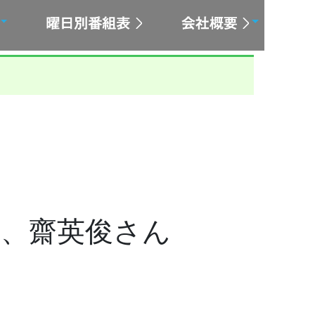
さん、齋英俊さん