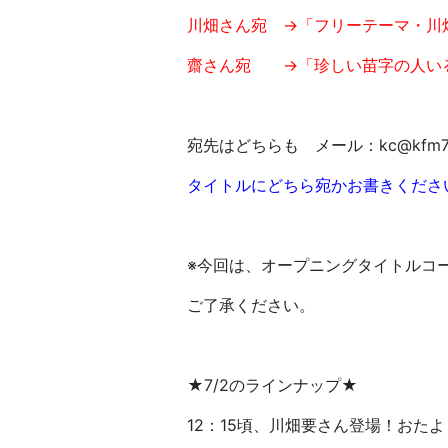
川畑さん宛 →「フリーテーマ・川
齋さん宛 →「珍しい苗字の人い
宛先はどちらも メール：kc@kfm789.
タイトルにどちら宛かお書きくださ
※今回は、オープニングタイトルコ
ご了承ください。
★7/2のラインナップ★
12：15頃、川畑要さん登場！おた