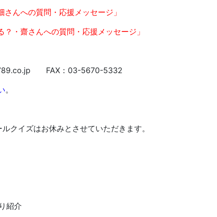
畑さんへの質問・応援メッセージ」
る？・齋さんへの質問・応援メッセージ
」
co.jp FAX：03-5670-5332
い
。
ールクイズはお休みとさせていただきます。
より紹介