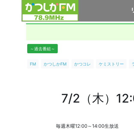
～過去番組～
FM
かつしかFM
かつコレ
ケミストリー
7/2（木）1
毎週木曜12:00～14:00生放送