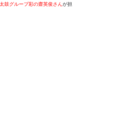
太鼓グループ彩の齋英俊さん
が担