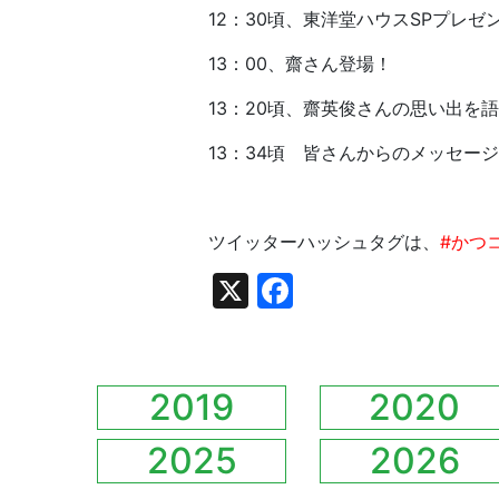
12：30頃、東洋堂ハウスSPプレ
13：00、齋さん登場！
13：20頃、齋英俊さんの思い出を
13：34頃 皆さんからのメッセー
ツイッターハッシュタグは、
#かつコ
X
Facebook
2019
2020
2025
2026