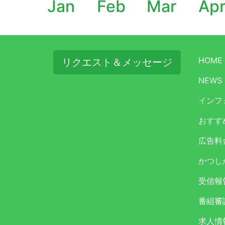
Jan
Feb
Mar
Ap
HOME
リクエスト＆メッセージ
NEWS
インフ
おすす
広告料
かつし
受信報
番組審
求人情