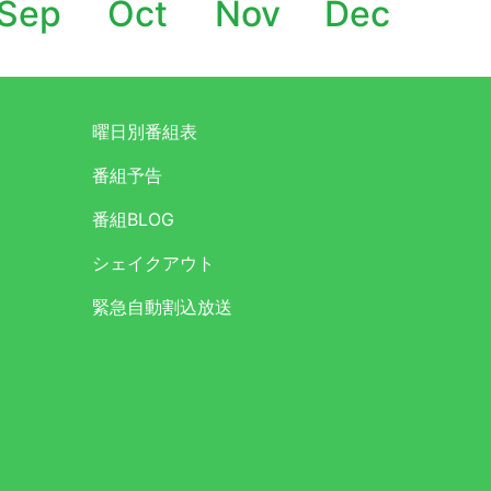
Sep
Oct
Nov
Dec
曜日別番組表
番組予告
番組BLOG
シェイクアウト
緊急自動割込放送