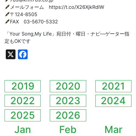
メールフォーム https://t.co/X26XjkRdlW
〒124-8505
FAX 03-5670-5332
「Your Song,My Life」宛日付・曜日・ナビ―ゲーター指
定もOKです
X
Facebook
2019
2020
2021
2022
2023
2024
2025
2026
Jan
Feb
Mar