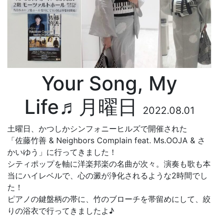
Your Song, My
Life♬月曜日
2022.08.01
土曜日、かつしかシンフォニーヒルズで開催された
「佐藤竹善 & Neighbors Complain feat. Ms.OOJA & さ
かいゆう」に行ってきました！
シティポップを軸に洋楽邦楽の名曲が次々。演奏も歌も本
当にハイレベルで、心の澱が浄化されるような2時間でし
た！
ピアノの鍵盤柄の帯に、竹のブローチを帯留めにして、絞
りの浴衣で行ってきましたよ♪