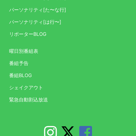
パーソナリティ[た〜な行]
パーソナリティ[は行〜]
リポーターBLOG
曜日別番組表
番組予告
番組BLOG
シェイクアウト
緊急自動割込放送