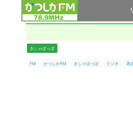
きしゃぽっぽ
FM
かつしかFM
きしゃぽっぽ
ラジオ
再