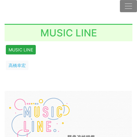
MUSIC LINE
MUSIC LINE
高橋幸宏