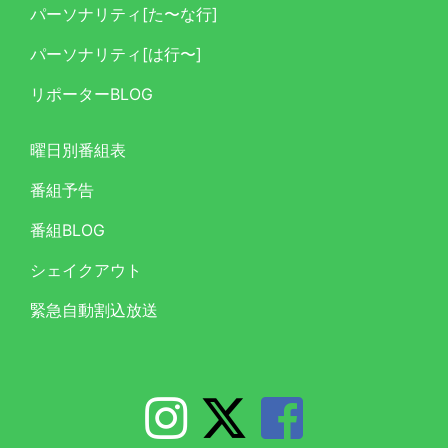
パーソナリティ[た〜な行]
パーソナリティ[は行〜]
リポーターBLOG
曜日別番組表
番組予告
番組BLOG
シェイクアウト
緊急自動割込放送