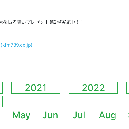
大盤振る舞いプレゼント第2弾実施中！！
fm789.co.jp)
2021
2022
r
May
Jun
Jul
Aug