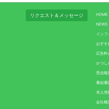
HOME
リクエスト＆メッセージ
NEWS
インフ
おすす
広告料
かつし
受信報
番組審
求人情
会社概