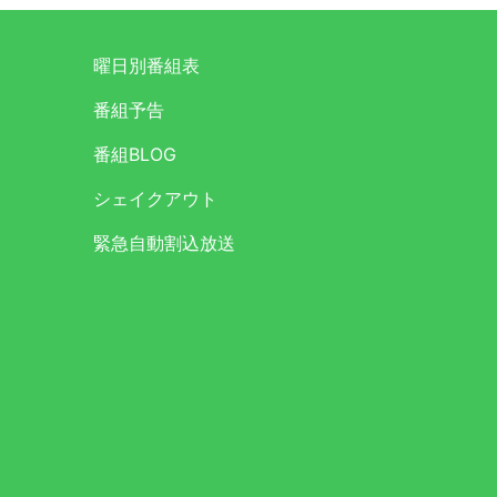
曜日別番組表
番組予告
番組BLOG
シェイクアウト
緊急自動割込放送