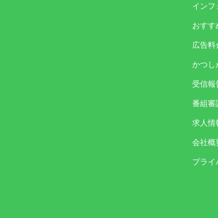
インフ
おすす
広告料
かつし
受信報
番組審
求人情
会社概
プライ