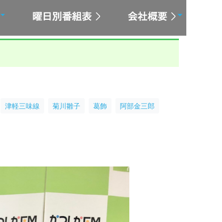
津軽三味線
菊川雛子
葛飾
阿部金三郎