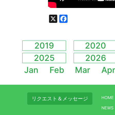
X
Facebook
2019
2020
2025
2026
Jan
Feb
Mar
Ap
HOME
リクエスト＆メッセージ
NEWS