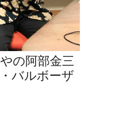
あべやの阿部金三
・バルボーザ