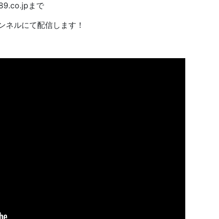
.co.jpまで
ャンネルにて配信します！