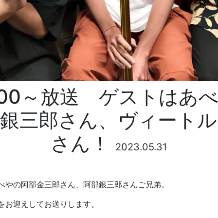
8:00～放送 ゲストは
部銀三郎さん、ヴィートル
さん！
2023.05.31
べやの阿部金三郎さん、阿部銀三郎さんご兄弟。
をお迎えしてお送りします。