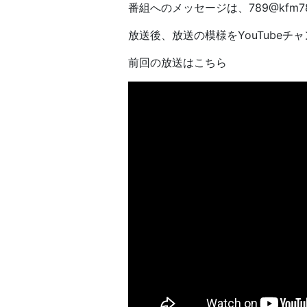
番組へのメッセージは、789@kfm789
放送後、放送の模様をYouTubeチ
前回の放送はこちら