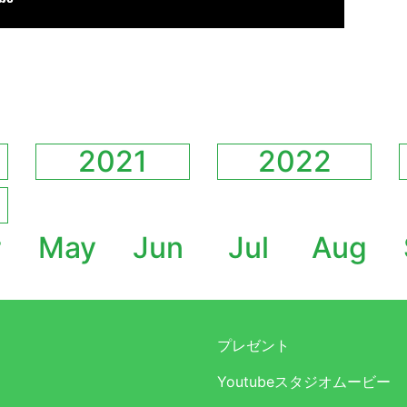
2021
2022
r
May
Jun
Jul
Aug
プレゼント
Youtubeスタジオムービー