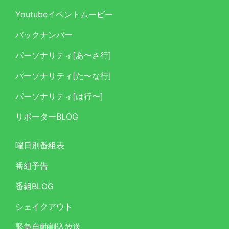
Youtubeイベントムービー
バックナンバー
パーソナリティ[あ〜さ行]
パーソナリティ[た〜な行]
パーソナリティ[は行〜]
リポーターBLOG
曜日別番組表
番組予告
番組BLOG
シェイクアウト
緊急自動割込放送