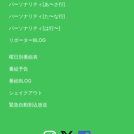
パーソナリティ[あ〜さ行]
パーソナリティ[た〜な行]
パーソナリティ[は行〜]
リポーターBLOG
曜日別番組表
番組予告
番組BLOG
シェイクアウト
緊急自動割込放送