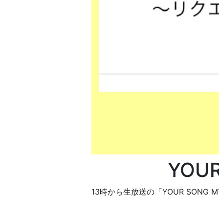
YOUR
13
時から生放送の「
YOUR SONG MY