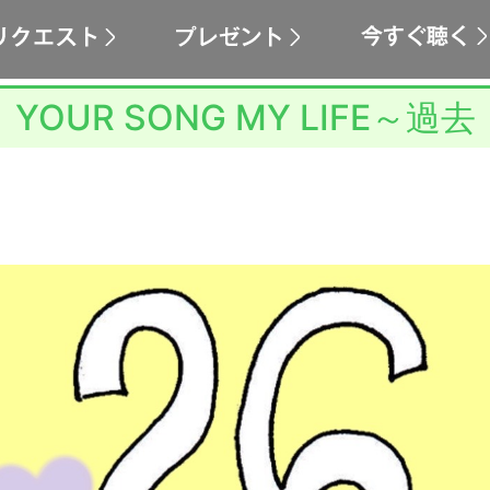
YOUR SONG MY LIFE～過去