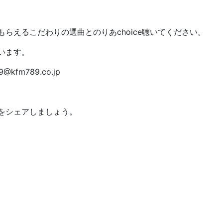
もらえるこだわりの選曲とのりあ
choice
聴いてください。
います。
9@kfm789.co.jp
。
をシェアしましょう。