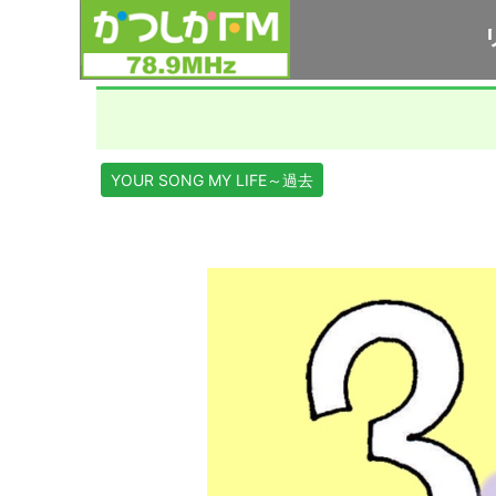
YOUR SONG MY LIFE～過去