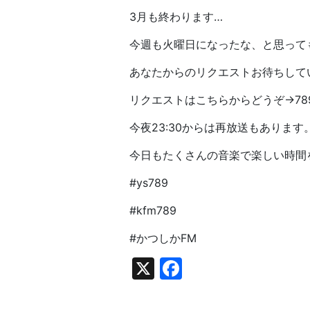
3月も終わります…
今週も火曜日になったな、と思って
あなたからのリクエストお待ちして
リクエストはこちらからどうぞ
→78
今夜
23:30
からは再放送もあります
今日もたくさんの音楽で楽しい時間
#ys789
#kfm789
#かつしかFM
X
Facebook