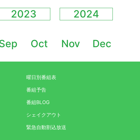
2023
2024
Sep
Oct
Nov
Dec
曜日別番組表
番組予告
番組BLOG
シェイクアウト
緊急自動割込放送