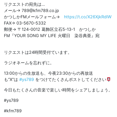
リクエストの宛先は…
メール→ 789@kfm789.co.jp
かつしかFMメールフォーム→
https://t.co/X26XjkRdlW
FAX→ 03-5670-5332
郵便→ 〒124-0012 葛飾区立石5-13-1 かつしか
FM『YOUR SONG MY LIFE 火曜日 染谷典亜』宛
リクエストは24時間受付ています。
ラジオネームを忘れずに。
13:00からの生放送も、今夜23:30からの再放送
も“X“は
#ys789
をつけてたくさんポストしてください
今日もたくさんの音楽で楽しい時間をシェアしましょう。
#ys789
#kfm789