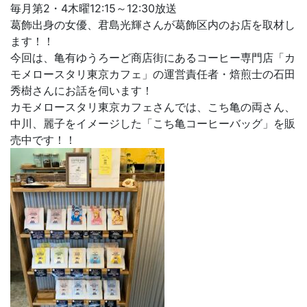
毎月第2・4木曜12:15～12:30放送
葛飾出身の女優、君島光輝さんが葛飾区内のお店を取材し
ます！！
今回は、亀有ゆうろーど商店街にあるコーヒー専門店
「カ
モメロースタリ東京カフェ
」の運営責任者・焙煎士の石田
秀樹
さんにお話を伺います！
カモメロースタリ東京カフェさんでは、こち亀の両さん、
中川、麗子をイメージした「こち亀コーヒーバッグ」を販
売中です！！