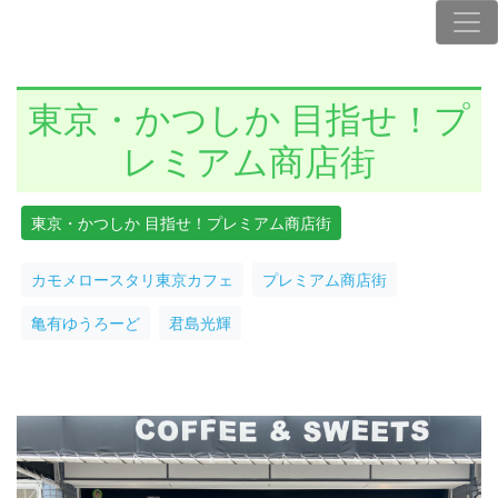
東京・かつしか 目指せ！プ
レミアム商店街
東京・かつしか 目指せ！プレミアム商店街
カモメロースタリ東京カフェ
プレミアム商店街
亀有ゆうろーど
君島光輝