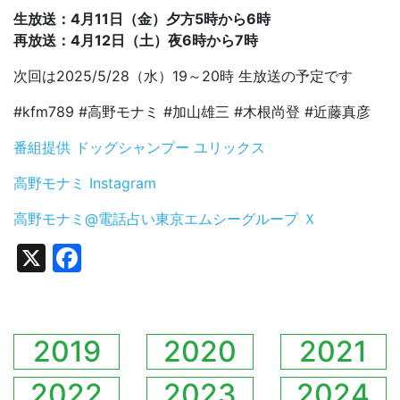
生放送：4月11日（金）夕方5時から6時
再放送：4月12日（土）夜6時から7時
次回は2025/5/28（水）19～20時 生放送の予定です
#kfm789 #高野モナミ #加山雄三 #木根尚登 #近藤真彦
番組提供 ドッグシャンプー ユリックス
高野モナミ Instagram
高野モナミ@電話占い東京エムシーグループ Ｘ
X
Facebook
2019
2020
2021
2022
2023
2024