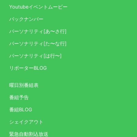
Youtubeイベントムービー
バックナンバー
パーソナリティ[あ〜さ行]
パーソナリティ[た〜な行]
パーソナリティ[は行〜]
リポーターBLOG
曜日別番組表
番組予告
番組BLOG
シェイクアウト
緊急自動割込放送