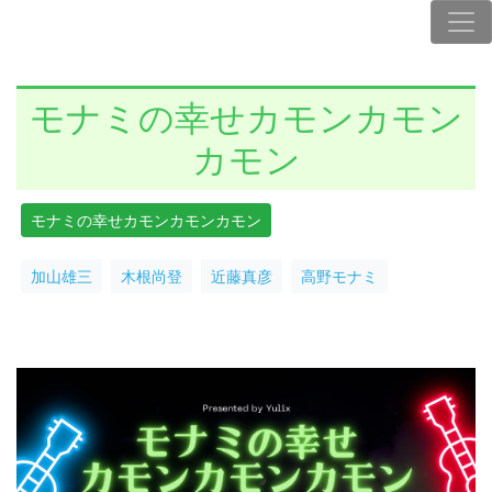
モナミの幸せカモンカモン
カモン
モナミの幸せカモンカモンカモン
加山雄三
木根尚登
近藤真彦
高野モナミ