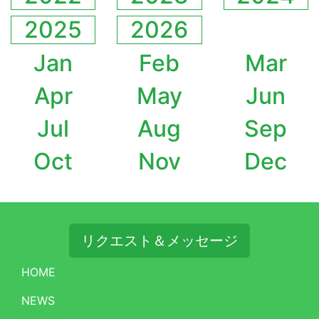
2025
2026
Jan
Feb
Mar
Apr
May
Jun
Jul
Aug
Sep
Oct
Nov
Dec
リクエスト＆メッセージ
HOME
NEWS