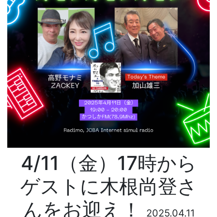
4/11（金）17時から
ゲストに木根尚登さ
んをお迎え！
2025.04.11