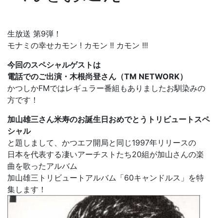
生放送 第9弾！
モナミの幸せカモン ! カモン !! カモン !!!
今回のスペシャルゲストは
電話でのご出演・木根尚登さん（TM NETWORK）
かつしかFMではレギュラー番組もありましたお馴染みの
方です！
加山雄三さん米寿のお誕生日おめでとうトリビュートスペ
シャル
と題しまして、かつエフ開局と同じ1997年リリースの
日本を代表する凄いアーチストたち20組が加山さんの楽
曲を歌ったアルバム
加山雄三トリビュートアルバム「60キャンドルス」を特
集します！