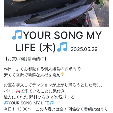
YOUR SONG MY
LIFE (木)
2025.05.29
【お買い物は計画的に】
昨日、よくお邪魔する個人経営の青果店で
安くて立派で新鮮な大根を発見
お宝を購入してテンションが上がり帰ろうとした時に、
バイク
で来ていることに気付き、、、、
途方にくれた 野村ひろみ がお送りする
YOUR SONG MY LIFE
今日も 13:00〜 この内容とは全く関係なく番組は始まり