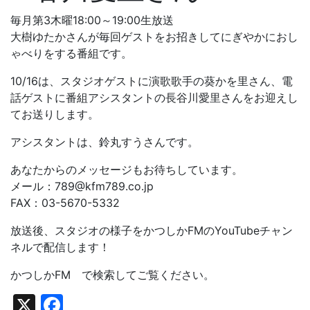
毎月第3木曜18:00～19:00生放送
大樹ゆたかさんが毎回ゲストをお招きしてにぎやかにおし
ゃべりをする番組です。
10/16は、スタジオゲストに演歌歌手の葵かを里さん、電
話ゲストに番組アシスタントの長谷川愛里さんをお迎えし
てお送りします。
アシスタントは、鈴丸すうさんです。
あなたからのメッセージもお待ちしています。
メール：789@kfm789.co.jp
FAX：03-5670-5332
放送後、スタジオの様子をかつしかFMのYouTubeチャン
ネルで配信します！
かつしかFM で検索してご覧ください。
X
Facebook